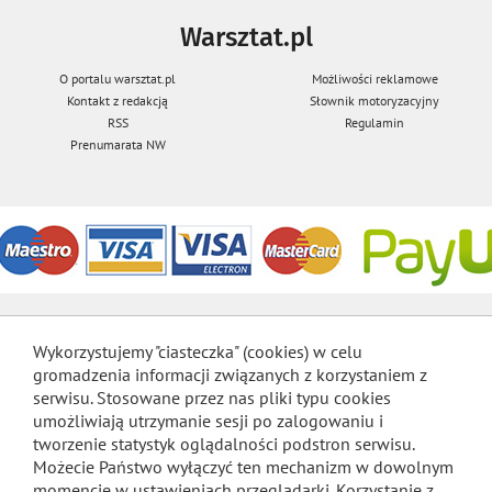
Warsztat.pl
O portalu warsztat.pl
Możliwości reklamowe
Kontakt z redakcją
Słownik motoryzacyjny
RSS
Regulamin
Prenumarata NW
Wykorzystujemy "ciasteczka" (cookies) w celu
gromadzenia informacji związanych z korzystaniem z
serwisu. Stosowane przez nas pliki typu cookies
umożliwiają utrzymanie sesji po zalogowaniu i
tworzenie statystyk oglądalności podstron serwisu.
Możecie Państwo wyłączyć ten mechanizm w dowolnym
momencie w ustawieniach przeglądarki. Korzystanie z