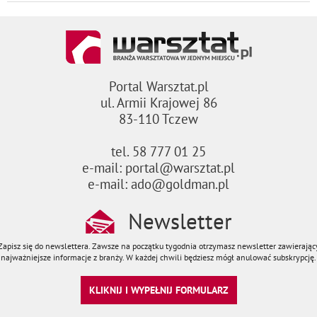
Portal Warsztat.pl
ul. Armii Krajowej 86
83-110 Tczew
tel. 58 777 01 25
e-mail: portal@warsztat.pl
e-mail: ado@goldman.pl
Newsletter
Zapisz się do newslettera. Zawsze na początku tygodnia otrzymasz newsletter zawierając
najważniejsze informacje z branży. W każdej chwili będziesz mógł anulować subskrypcję.
KLIKNIJ I WYPEŁNIJ FORMULARZ