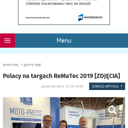
Menu
Rozwiń
nawigację
jesteś tutaj
galerie zdjęć
Polacy na targach ReMaTec 2019 [ZDJĘCIA]
ponad rok temu 25.06.2019
ZOBACZ ARTYKUŁ