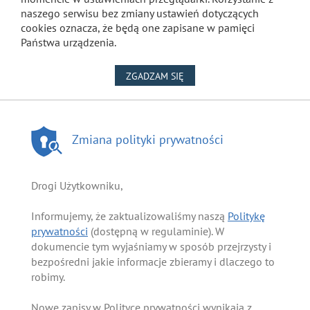
naszego serwisu bez zmiany ustawień dotyczących
cookies oznacza, że będą one zapisane w pamięci
Państwa urządzenia.
NA WYKORZYSTANIE PLIKÓW
ZGADZAM SIĘ
Zmiana polityki prywatności
Drogi Użytkowniku,
Informujemy, że zaktualizowaliśmy naszą
Politykę
prywatności
(dostępną w regulaminie). W
dokumencie tym wyjaśniamy w sposób przejrzysty i
bezpośredni jakie informacje zbieramy i dlaczego to
robimy.
Nowe zapisy w Polityce prywatności wynikają z