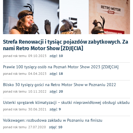
Strefa Renowacji i tysiąc pojazdów zabytkowych. Za
nami Retro Motor Show [ZDJĘCIA]
ponad rok temu 09.10.2023
zdjęć:
10
Prawie 100 tysięcy osób na Poznań Motor Show 2023 [ZDJĘCIA]
ponad rok temu 04.04.2023
zdjęć:
18
Blisko 30 tysięcy gości na Retro Motor Show w Poznaniu 2022
ponad rok temu 10.11.2022
zdjęć:
20
Usterki sprężarek klimatyzacji – skutki nieprawidłowej obsługi układu
ponad rok temu 30.06.2021
zdjęć:
9
Volkswagen: rozbudowa zakładu w Poznaniu na finiszu
ponad rok temu 27.07.2020
zdjęć:
10