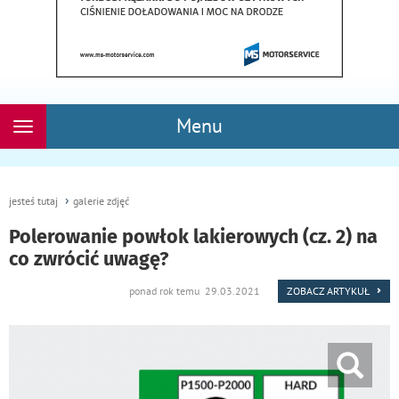
Menu
Rozwiń
nawigację
jesteś tutaj
galerie zdjęć
Polerowanie powłok lakierowych (cz. 2) na
co zwrócić uwagę?
ponad rok temu 29.03.2021
ZOBACZ ARTYKUŁ