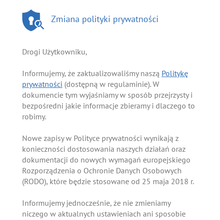
Zmiana polityki prywatności
Drogi Użytkowniku,
Informujemy, że zaktualizowaliśmy naszą
Politykę
prywatności
(dostępną w regulaminie). W
dokumencie tym wyjaśniamy w sposób przejrzysty i
bezpośredni jakie informacje zbieramy i dlaczego to
robimy.
Nowe zapisy w Polityce prywatności wynikają z
konieczności dostosowania naszych działań oraz
dokumentacji do nowych wymagań europejskiego
Rozporządzenia o Ochronie Danych Osobowych
(RODO), które będzie stosowane od 25 maja 2018 r.
Informujemy jednocześnie, że nie zmieniamy
niczego w aktualnych ustawieniach ani sposobie