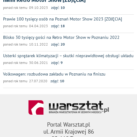
ponad rok temu 09.10.2023
zdjęć:
10
Prawie 100 tysięcy osób na Poznań Motor Show 2023 [ZDJĘCIA]
ponad rok temu 04.04.2023
zdjęć:
18
Blisko 30 tysięcy gości na Retro Motor Show w Poznaniu 2022
ponad rok temu 10.11.2022
zdjęć:
20
Usterki sprężarek klimatyzacji – skutki nieprawidłowej obsługi układu
ponad rok temu 30.06.2021
zdjęć:
9
Volkswagen: rozbudowa zakładu w Poznaniu na finiszu
ponad rok temu 27.07.2020
zdjęć:
10
Portal Warsztat.pl
ul. Armii Krajowej 86