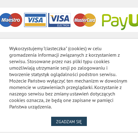
Wykorzystujemy "ciasteczka" (cookies) w celu
gromadzenia informacji związanych z korzystaniem z
serwisu. Stosowane przez nas pliki typu cookies
umożliwiają utrzymanie sesji po zalogowaniu i
tworzenie statystyk oglądalności podstron serwisu.
Możecie Państwo wyłączyć ten mechanizm w dowolnym
momencie w ustawieniach przeglądarki. Korzystanie z
naszego serwisu bez zmiany ustawień dotyczących
cookies oznacza, że będą one zapisane w pamięci
Państwa urządzenia.
NA WYKORZYSTANIE PLIKÓW
ZGADZAM SIĘ