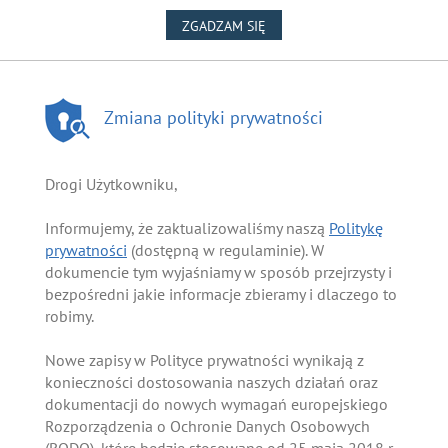
NA WYKORZYSTANIE PLIKÓW
ZGADZAM SIĘ
Zmiana polityki prywatności
Drogi Użytkowniku,
Informujemy, że zaktualizowaliśmy naszą
Politykę
prywatności
(dostępną w regulaminie). W
dokumencie tym wyjaśniamy w sposób przejrzysty i
bezpośredni jakie informacje zbieramy i dlaczego to
robimy.
Nowe zapisy w Polityce prywatności wynikają z
konieczności dostosowania naszych działań oraz
dokumentacji do nowych wymagań europejskiego
Rozporządzenia o Ochronie Danych Osobowych