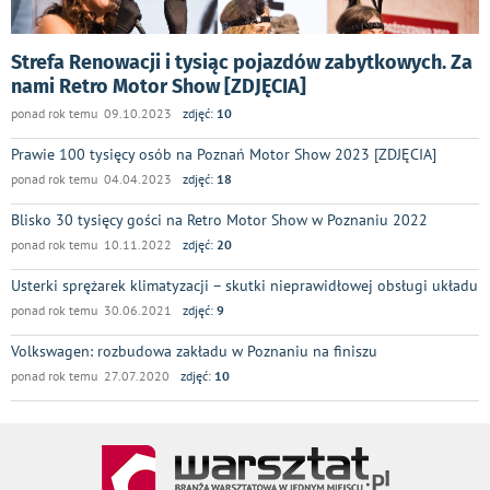
Strefa Renowacji i tysiąc pojazdów zabytkowych. Za
nami Retro Motor Show [ZDJĘCIA]
ponad rok temu 09.10.2023
zdjęć:
10
Prawie 100 tysięcy osób na Poznań Motor Show 2023 [ZDJĘCIA]
ponad rok temu 04.04.2023
zdjęć:
18
Blisko 30 tysięcy gości na Retro Motor Show w Poznaniu 2022
ponad rok temu 10.11.2022
zdjęć:
20
Usterki sprężarek klimatyzacji – skutki nieprawidłowej obsługi układu
ponad rok temu 30.06.2021
zdjęć:
9
Volkswagen: rozbudowa zakładu w Poznaniu na finiszu
ponad rok temu 27.07.2020
zdjęć:
10