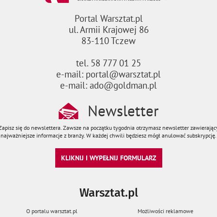
Portal Warsztat.pl
ul. Armii Krajowej 86
83-110 Tczew
tel. 58 777 01 25
e-mail: portal@warsztat.pl
e-mail: ado@goldman.pl
Newsletter
Zapisz się do newslettera. Zawsze na początku tygodnia otrzymasz newsletter zawierając
najważniejsze informacje z branży. W każdej chwili będziesz mógł anulować subskrypcję.
KLIKNIJ I WYPEŁNIJ FORMULARZ
Warsztat.pl
O portalu warsztat.pl
Możliwości reklamowe