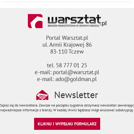
Portal Warsztat.pl
ul. Armii Krajowej 86
83-110 Tczew
tel. 58 777 01 25
e-mail: portal@warsztat.pl
e-mail: ado@goldman.pl
Newsletter
Zapisz się do newslettera. Zawsze na początku tygodnia otrzymasz newsletter zawierając
najważniejsze informacje z branży. W każdej chwili będziesz mógł anulować subskrypcję.
KLIKNIJ I WYPEŁNIJ FORMULARZ