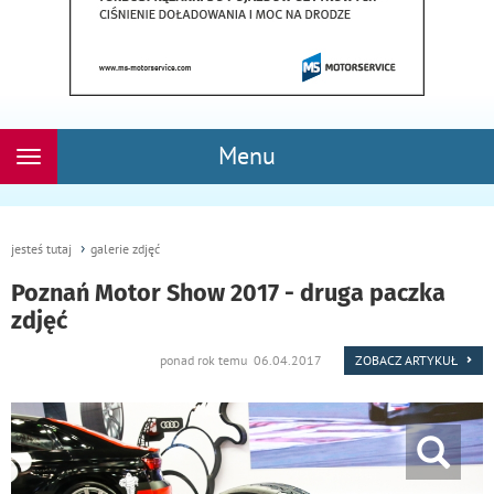
Menu
Rozwiń
nawigację
jesteś tutaj
galerie zdjęć
Poznań Motor Show 2017 - druga paczka
zdjęć
ponad rok temu 06.04.2017
ZOBACZ ARTYKUŁ