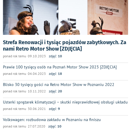
Strefa Renowacji i tysiąc pojazdów zabytkowych. Za
nami Retro Motor Show [ZDJĘCIA]
ponad rok temu 09.10.2023
zdjęć:
10
Prawie 100 tysięcy osób na Poznań Motor Show 2023 [ZDJĘCIA]
ponad rok temu 04.04.2023
zdjęć:
18
Blisko 30 tysięcy gości na Retro Motor Show w Poznaniu 2022
ponad rok temu 10.11.2022
zdjęć:
20
Usterki sprężarek klimatyzacji – skutki nieprawidłowej obsługi układu
ponad rok temu 30.06.2021
zdjęć:
9
Volkswagen: rozbudowa zakładu w Poznaniu na finiszu
ponad rok temu 27.07.2020
zdjęć:
10