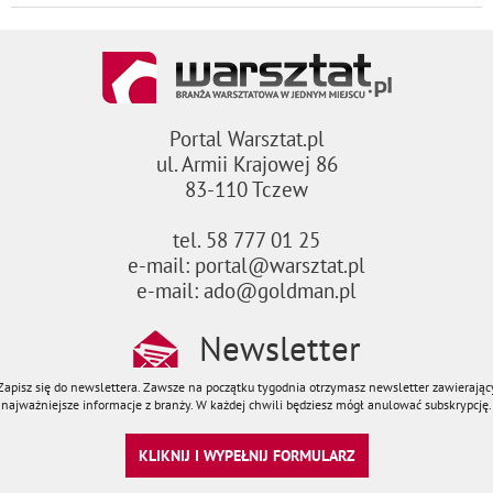
Portal Warsztat.pl
ul. Armii Krajowej 86
83-110 Tczew
tel. 58 777 01 25
e-mail: portal@warsztat.pl
e-mail: ado@goldman.pl
Newsletter
Zapisz się do newslettera. Zawsze na początku tygodnia otrzymasz newsletter zawierając
najważniejsze informacje z branży. W każdej chwili będziesz mógł anulować subskrypcję.
KLIKNIJ I WYPEŁNIJ FORMULARZ