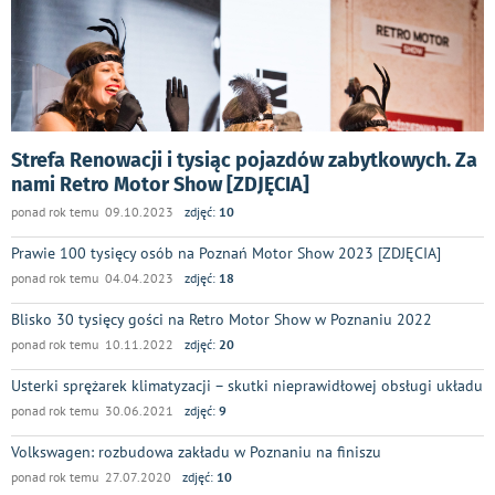
Strefa Renowacji i tysiąc pojazdów zabytkowych. Za
nami Retro Motor Show [ZDJĘCIA]
ponad rok temu 09.10.2023
zdjęć:
10
Prawie 100 tysięcy osób na Poznań Motor Show 2023 [ZDJĘCIA]
ponad rok temu 04.04.2023
zdjęć:
18
Blisko 30 tysięcy gości na Retro Motor Show w Poznaniu 2022
ponad rok temu 10.11.2022
zdjęć:
20
Usterki sprężarek klimatyzacji – skutki nieprawidłowej obsługi układu
ponad rok temu 30.06.2021
zdjęć:
9
Volkswagen: rozbudowa zakładu w Poznaniu na finiszu
ponad rok temu 27.07.2020
zdjęć:
10