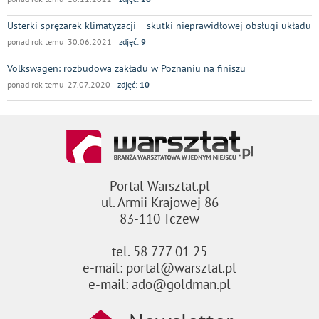
Usterki sprężarek klimatyzacji – skutki nieprawidłowej obsługi układu
ponad rok temu 30.06.2021
zdjęć:
9
Volkswagen: rozbudowa zakładu w Poznaniu na finiszu
ponad rok temu 27.07.2020
zdjęć:
10
Portal Warsztat.pl
ul. Armii Krajowej 86
83-110 Tczew
tel. 58 777 01 25
e-mail: portal@warsztat.pl
e-mail: ado@goldman.pl