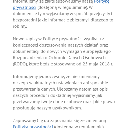
Informujemy, że zaktualizowaliśmy naszą
Politykę
prywatności
(dostępną w regulaminie). W
dokumencie tym wyjaśniamy w sposób przejrzysty i
bezpośredni jakie informacje zbieramy i dlaczego to
robimy.
Nowe zapisy w Polityce prywatności wynikają z
konieczności dostosowania naszych działań oraz
dokumentacji do nowych wymagań europejskiego
Rozporządzenia o Ochronie Danych Osobowych
(RODO), które będzie stosowane od 25 maja 2018 r.
Informujemy jednocześnie, że nie zmieniamy
niczego w aktualnych ustawieniach ani sposobie
przetwarzania danych. Ulepszamy natomiast opis
naszych procedur i dokładniej wyjaśniamy, jak
przetwarzamy Twoje dane osobowe oraz jakie prawa
przysługują naszym użytkownikom.
Zapraszamy Cię do zapoznania się ze zmienioną
Polityką prywatności
(dostępną w regulaminie).