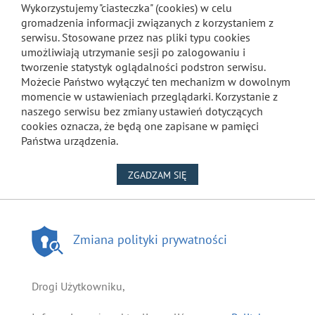
Wykorzystujemy "ciasteczka" (cookies) w celu
gromadzenia informacji związanych z korzystaniem z
serwisu. Stosowane przez nas pliki typu cookies
umożliwiają utrzymanie sesji po zalogowaniu i
tworzenie statystyk oglądalności podstron serwisu.
Możecie Państwo wyłączyć ten mechanizm w dowolnym
momencie w ustawieniach przeglądarki. Korzystanie z
naszego serwisu bez zmiany ustawień dotyczących
cookies oznacza, że będą one zapisane w pamięci
Państwa urządzenia.
NA WYKORZYSTANIE PLIKÓW
ZGADZAM SIĘ
Zmiana polityki prywatności
Drogi Użytkowniku,