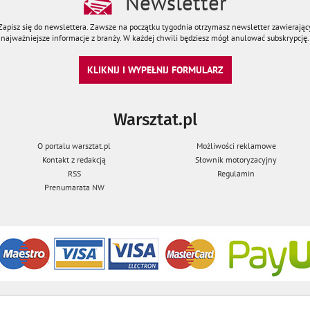
Newsletter
Zapisz się do newslettera. Zawsze na początku tygodnia otrzymasz newsletter zawierając
najważniejsze informacje z branży. W każdej chwili będziesz mógł anulować subskrypcję.
KLIKNIJ I WYPEŁNIJ FORMULARZ
Warsztat.pl
O portalu warsztat.pl
Możliwości reklamowe
Kontakt z redakcją
Słownik motoryzacyjny
RSS
Regulamin
Prenumarata NW