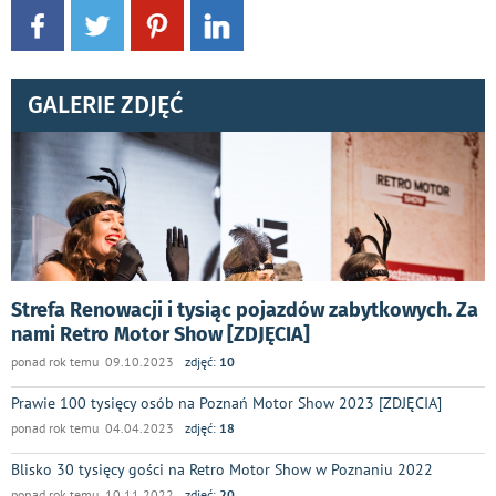
GALERIE ZDJĘĆ
Strefa Renowacji i tysiąc pojazdów zabytkowych. Za
nami Retro Motor Show [ZDJĘCIA]
ponad rok temu 09.10.2023
zdjęć:
10
Prawie 100 tysięcy osób na Poznań Motor Show 2023 [ZDJĘCIA]
ponad rok temu 04.04.2023
zdjęć:
18
Blisko 30 tysięcy gości na Retro Motor Show w Poznaniu 2022
ponad rok temu 10.11.2022
zdjęć:
20