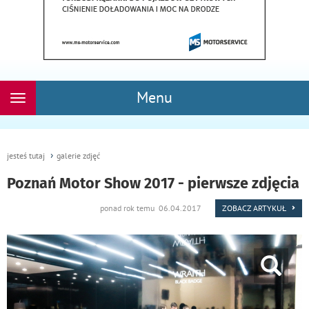
Menu
Rozwiń
nawigację
jesteś tutaj
galerie zdjęć
Poznań Motor Show 2017 - pierwsze zdjęcia
ponad rok temu 06.04.2017
ZOBACZ ARTYKUŁ