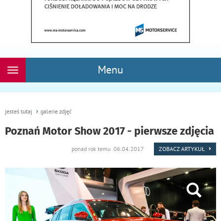
Menu
Rozwiń
nawigację
jesteś tutaj
galerie zdjęć
Poznań Motor Show 2017 - pierwsze zdjęcia
ponad rok temu 06.04.2017
ZOBACZ ARTYKUŁ