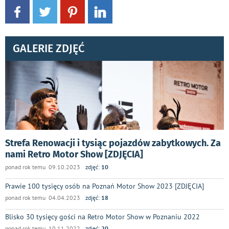
GALERIE ZDJĘĆ
Strefa Renowacji i tysiąc pojazdów zabytkowych. Za
nami Retro Motor Show [ZDJĘCIA]
ponad rok temu 09.10.2023
zdjęć:
10
Prawie 100 tysięcy osób na Poznań Motor Show 2023 [ZDJĘCIA]
ponad rok temu 04.04.2023
zdjęć:
18
Blisko 30 tysięcy gości na Retro Motor Show w Poznaniu 2022
ponad rok temu 10.11.2022
zdjęć:
20