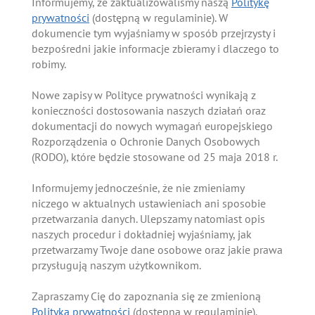
Informujemy, że zaktualizowaliśmy naszą
Politykę
prywatności
(dostępną w regulaminie). W
dokumencie tym wyjaśniamy w sposób przejrzysty i
bezpośredni jakie informacje zbieramy i dlaczego to
robimy.
Nowe zapisy w Polityce prywatności wynikają z
konieczności dostosowania naszych działań oraz
dokumentacji do nowych wymagań europejskiego
Rozporządzenia o Ochronie Danych Osobowych
(RODO), które będzie stosowane od 25 maja 2018 r.
Informujemy jednocześnie, że nie zmieniamy
niczego w aktualnych ustawieniach ani sposobie
przetwarzania danych. Ulepszamy natomiast opis
naszych procedur i dokładniej wyjaśniamy, jak
przetwarzamy Twoje dane osobowe oraz jakie prawa
przysługują naszym użytkownikom.
Zapraszamy Cię do zapoznania się ze zmienioną
Polityką prywatności
(dostępną w regulaminie).