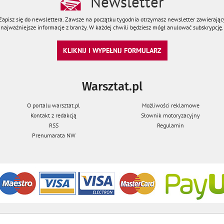
Newsletter
Zapisz się do newslettera. Zawsze na początku tygodnia otrzymasz newsletter zawierając
najważniejsze informacje z branży. W każdej chwili będziesz mógł anulować subskrypcję.
KLIKNIJ I WYPEŁNIJ FORMULARZ
Warsztat.pl
O portalu warsztat.pl
Możliwości reklamowe
Kontakt z redakcją
Słownik motoryzacyjny
RSS
Regulamin
Prenumarata NW