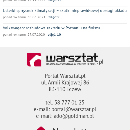
Usterki sprężarek klimatyzacji – skutki nieprawidłowej obsługi układu
ponad rok temu 30.06.2021
zdjęć:
9
Volkswagen: rozbudowa zakładu w Poznaniu na finiszu
ponad rok temu 27.07.2020
zdjęć:
10
Portal Warsztat.pl
ul. Armii Krajowej 86
83-110 Tczew
tel. 58 777 01 25
e-mail: portal@warsztat.pl
e-mail: ado@goldman.pl