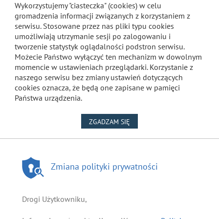
Wykorzystujemy "ciasteczka" (cookies) w celu
gromadzenia informacji związanych z korzystaniem z
serwisu. Stosowane przez nas pliki typu cookies
umożliwiają utrzymanie sesji po zalogowaniu i
tworzenie statystyk oglądalności podstron serwisu.
Możecie Państwo wyłączyć ten mechanizm w dowolnym
momencie w ustawieniach przeglądarki. Korzystanie z
naszego serwisu bez zmiany ustawień dotyczących
cookies oznacza, że będą one zapisane w pamięci
Państwa urządzenia.
NA WYKORZYSTANIE PLIKÓW
ZGADZAM SIĘ
Zmiana polityki prywatności
Drogi Użytkowniku,