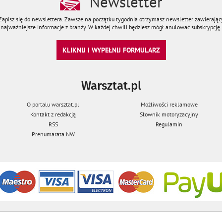
Newsletter
Zapisz się do newslettera. Zawsze na początku tygodnia otrzymasz newsletter zawierając
najważniejsze informacje z branży. W każdej chwili będziesz mógł anulować subskrypcję.
KLIKNIJ I WYPEŁNIJ FORMULARZ
Warsztat.pl
O portalu warsztat.pl
Możliwości reklamowe
Kontakt z redakcją
Słownik motoryzacyjny
RSS
Regulamin
Prenumarata NW