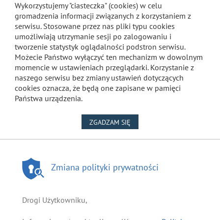
Wykorzystujemy "ciasteczka" (cookies) w celu
gromadzenia informacji związanych z korzystaniem z
serwisu. Stosowane przez nas pliki typu cookies
umożliwiają utrzymanie sesji po zalogowaniu i
tworzenie statystyk oglądalności podstron serwisu.
Możecie Państwo wyłączyć ten mechanizm w dowolnym
momencie w ustawieniach przeglądarki. Korzystanie z
naszego serwisu bez zmiany ustawień dotyczących
cookies oznacza, że będą one zapisane w pamięci
Państwa urządzenia.
NA WYKORZYSTANIE PLIKÓW
ZGADZAM SIĘ
Zmiana polityki prywatności
Drogi Użytkowniku,