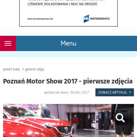
Menu
Rozwiń
nawigację
jesteś tutaj
galerie zdjęć
Poznań Motor Show 2017 - pierwsze zdjęcia
ponad rok temu 06.04.2017
ZOBACZ ARTYKUŁ