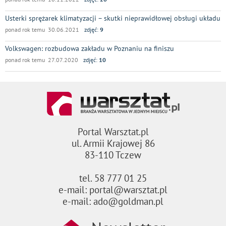
Usterki sprężarek klimatyzacji – skutki nieprawidłowej obsługi układu
ponad rok temu 30.06.2021
zdjęć:
9
Volkswagen: rozbudowa zakładu w Poznaniu na finiszu
ponad rok temu 27.07.2020
zdjęć:
10
Portal Warsztat.pl
ul. Armii Krajowej 86
83-110 Tczew
tel. 58 777 01 25
e-mail: portal@warsztat.pl
e-mail: ado@goldman.pl