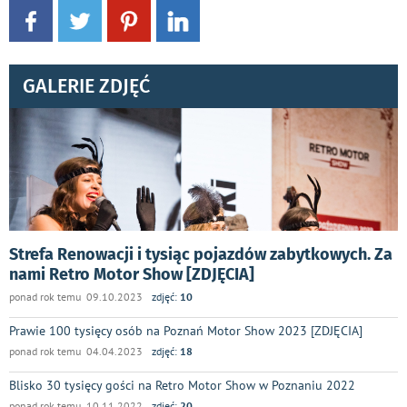
GALERIE ZDJĘĆ
Strefa Renowacji i tysiąc pojazdów zabytkowych. Za
nami Retro Motor Show [ZDJĘCIA]
ponad rok temu 09.10.2023
zdjęć:
10
Prawie 100 tysięcy osób na Poznań Motor Show 2023 [ZDJĘCIA]
ponad rok temu 04.04.2023
zdjęć:
18
Blisko 30 tysięcy gości na Retro Motor Show w Poznaniu 2022
ponad rok temu 10.11.2022
zdjęć:
20