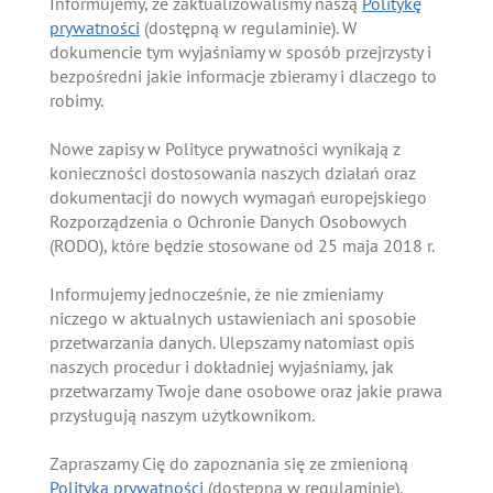
Informujemy, że zaktualizowaliśmy naszą
Politykę
prywatności
(dostępną w regulaminie). W
dokumencie tym wyjaśniamy w sposób przejrzysty i
bezpośredni jakie informacje zbieramy i dlaczego to
robimy.
Nowe zapisy w Polityce prywatności wynikają z
konieczności dostosowania naszych działań oraz
dokumentacji do nowych wymagań europejskiego
Rozporządzenia o Ochronie Danych Osobowych
(RODO), które będzie stosowane od 25 maja 2018 r.
Informujemy jednocześnie, że nie zmieniamy
niczego w aktualnych ustawieniach ani sposobie
przetwarzania danych. Ulepszamy natomiast opis
naszych procedur i dokładniej wyjaśniamy, jak
przetwarzamy Twoje dane osobowe oraz jakie prawa
przysługują naszym użytkownikom.
Zapraszamy Cię do zapoznania się ze zmienioną
Polityką prywatności
(dostępną w regulaminie).