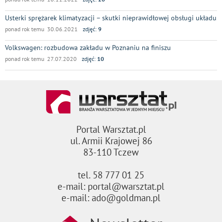
Usterki sprężarek klimatyzacji – skutki nieprawidłowej obsługi układu
ponad rok temu 30.06.2021
zdjęć:
9
Volkswagen: rozbudowa zakładu w Poznaniu na finiszu
ponad rok temu 27.07.2020
zdjęć:
10
Portal Warsztat.pl
ul. Armii Krajowej 86
83-110 Tczew
tel. 58 777 01 25
e-mail: portal@warsztat.pl
e-mail: ado@goldman.pl