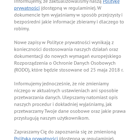
Informujemy, że zaktualizowaliśmy naszą
Politykę
prywatności
(dostępną w regulaminie). W
dokumencie tym wyjaśniamy w sposób przejrzysty i
bezpośredni jakie informacje zbieramy i dlaczego to
robimy.
Nowe zapisy w Polityce prywatności wynikają z
konieczności dostosowania naszych działań oraz
dokumentacji do nowych wymagań europejskiego
Rozporządzenia o Ochronie Danych Osobowych
(RODO), które będzie stosowane od 25 maja 2018 r.
Informujemy jednocześnie, że nie zmieniamy
niczego w aktualnych ustawieniach ani sposobie
przetwarzania danych. Ulepszamy natomiast opis
naszych procedur i dokładniej wyjaśniamy, jak
przetwarzamy Twoje dane osobowe oraz jakie prawa
przysługują naszym użytkownikom.
Zapraszamy Cię do zapoznania się ze zmienioną
Polityką prywatności
(dostępną w regulaminie).