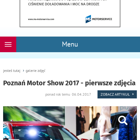
Menu
Rozwiń
nawigację
jesteś tutaj
galerie zdjęć
Poznań Motor Show 2017 - pierwsze zdjęcia
ponad rok temu 06.04.2017
ZOBACZ ARTYKUŁ