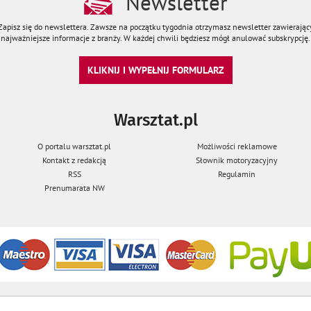
Newsletter
Zapisz się do newslettera. Zawsze na początku tygodnia otrzymasz newsletter zawierając
najważniejsze informacje z branży. W każdej chwili będziesz mógł anulować subskrypcję.
KLIKNIJ I WYPEŁNIJ FORMULARZ
Warsztat.pl
O portalu warsztat.pl
Możliwości reklamowe
Kontakt z redakcją
Słownik motoryzacyjny
RSS
Regulamin
Prenumarata NW