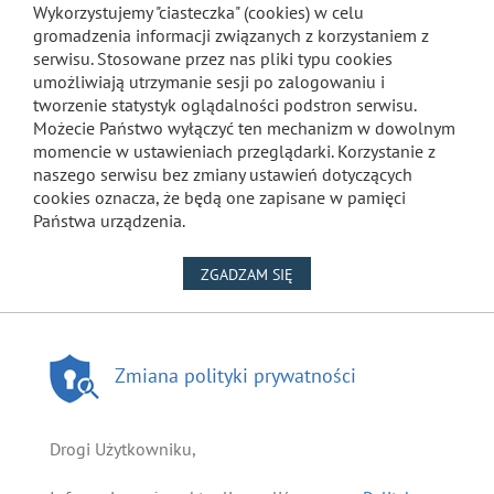
Wykorzystujemy "ciasteczka" (cookies) w celu
gromadzenia informacji związanych z korzystaniem z
serwisu. Stosowane przez nas pliki typu cookies
umożliwiają utrzymanie sesji po zalogowaniu i
tworzenie statystyk oglądalności podstron serwisu.
Możecie Państwo wyłączyć ten mechanizm w dowolnym
momencie w ustawieniach przeglądarki. Korzystanie z
naszego serwisu bez zmiany ustawień dotyczących
cookies oznacza, że będą one zapisane w pamięci
Państwa urządzenia.
NA WYKORZYSTANIE PLIKÓW
ZGADZAM SIĘ
Zmiana polityki prywatności
Drogi Użytkowniku,