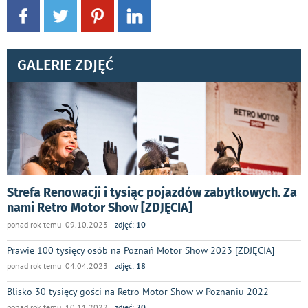
GALERIE ZDJĘĆ
Strefa Renowacji i tysiąc pojazdów zabytkowych. Za
nami Retro Motor Show [ZDJĘCIA]
ponad rok temu 09.10.2023
zdjęć:
10
Prawie 100 tysięcy osób na Poznań Motor Show 2023 [ZDJĘCIA]
ponad rok temu 04.04.2023
zdjęć:
18
Blisko 30 tysięcy gości na Retro Motor Show w Poznaniu 2022
ponad rok temu 10.11.2022
zdjęć:
20