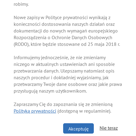
robimy.
Nowe zapisy w Polityce prywatności wynikają z
konieczności dostosowania naszych działań oraz
dokumentacji do nowych wymagań europejskiego
Rozporządzenia o Ochronie Danych Osobowych
(RODO), które będzie stosowane od 25 maja 2018 r.
Informujemy jednocześnie, że nie zmieniamy
niczego w aktualnych ustawieniach ani sposobie
przetwarzania danych. Ulepszamy natomiast opis
naszych procedur i dokładniej wyjaśniamy, jak
przetwarzamy Twoje dane osobowe oraz jakie prawa
przysługują naszym użytkownikom.
Zapraszamy Cię do zapoznania się ze zmienioną
Polityką prywatności
(dostępną w regulaminie).
Nie teraz
Akceptuję