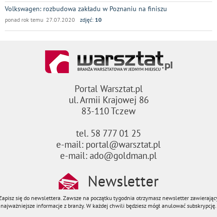
Volkswagen: rozbudowa zakładu w Poznaniu na finiszu
ponad rok temu 27.07.2020
zdjęć:
10
Portal Warsztat.pl
ul. Armii Krajowej 86
83-110 Tczew
tel. 58 777 01 25
e-mail: portal@warsztat.pl
e-mail: ado@goldman.pl
Newsletter
Zapisz się do newslettera. Zawsze na początku tygodnia otrzymasz newsletter zawierając
najważniejsze informacje z branży. W każdej chwili będziesz mógł anulować subskrypcję.