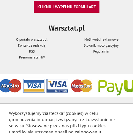
KLIKNIJ I WYPEŁNIJ FORMULARZ
Warsztat.pl
O portalu warsztat.pl
Możliwości reklamowe
Kontakt z redakcją
Słownik motoryzacyjny
RSS
Regulamin
Prenumarata NW
Wykorzystujemy "ciasteczka" (cookies) w celu
gromadzenia informacji związanych z korzystaniem z
serwisu. Stosowane przez nas pliki typu cookies
umożliwiają utrzymanie sesji po zalogowaniu i