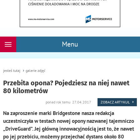
Menu
Rozwiń
nawigację
jesteś tutaj
galerie zdjęć
Przebita opona? Pojedziesz na niej nawet
80 kilometrów
ponad rok temu 27.04.2017
ZOBACZ ARTYKUŁ
Na zaproszenie marki Bridgestone nasza redakcja
uczestniczyła w testach nowej opony nazwanej tajemniczo
„DriveGuard”. Jej główną innowacyjnością jest to, że nawet
po jej przebiciu, możemy przejechać dystans około 80