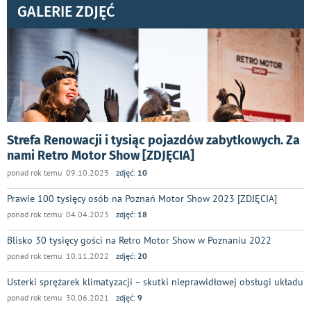
GALERIE ZDJĘĆ
Strefa Renowacji i tysiąc pojazdów zabytkowych. Za
nami Retro Motor Show [ZDJĘCIA]
ponad rok temu 09.10.2023
zdjęć:
10
Prawie 100 tysięcy osób na Poznań Motor Show 2023 [ZDJĘCIA]
ponad rok temu 04.04.2023
zdjęć:
18
Blisko 30 tysięcy gości na Retro Motor Show w Poznaniu 2022
ponad rok temu 10.11.2022
zdjęć:
20
Usterki sprężarek klimatyzacji – skutki nieprawidłowej obsługi układu
ponad rok temu 30.06.2021
zdjęć:
9