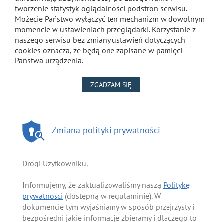
tworzenie statystyk oglądalności podstron serwisu.
Możecie Państwo wyłączyć ten mechanizm w dowolnym
momencie w ustawieniach przeglądarki. Korzystanie z
naszego serwisu bez zmiany ustawień dotyczących
cookies oznacza, że będą one zapisane w pamięci
Państwa urządzenia.
NA WYKORZYSTANIE PLIKÓW
ZGADZAM SIĘ
Zmiana polityki prywatności
Drogi Użytkowniku,
Informujemy, że zaktualizowaliśmy naszą
Politykę
prywatności
(dostępną w regulaminie). W
dokumencie tym wyjaśniamy w sposób przejrzysty i
bezpośredni jakie informacje zbieramy i dlaczego to