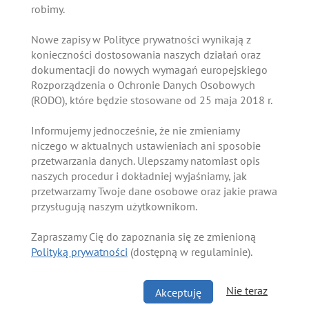
robimy.
Nowe zapisy w Polityce prywatności wynikają z
konieczności dostosowania naszych działań oraz
dokumentacji do nowych wymagań europejskiego
Rozporządzenia o Ochronie Danych Osobowych
(RODO), które będzie stosowane od 25 maja 2018 r.
Informujemy jednocześnie, że nie zmieniamy
niczego w aktualnych ustawieniach ani sposobie
przetwarzania danych. Ulepszamy natomiast opis
naszych procedur i dokładniej wyjaśniamy, jak
przetwarzamy Twoje dane osobowe oraz jakie prawa
przysługują naszym użytkownikom.
Zapraszamy Cię do zapoznania się ze zmienioną
Polityką prywatności
(dostępną w regulaminie).
Nie teraz
Akceptuję