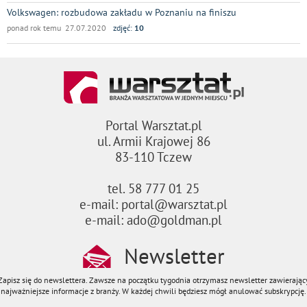
Volkswagen: rozbudowa zakładu w Poznaniu na finiszu
ponad rok temu 27.07.2020
zdjęć:
10
Portal Warsztat.pl
ul. Armii Krajowej 86
83-110 Tczew
tel. 58 777 01 25
e-mail: portal@warsztat.pl
e-mail: ado@goldman.pl
Newsletter
Zapisz się do newslettera. Zawsze na początku tygodnia otrzymasz newsletter zawierając
najważniejsze informacje z branży. W każdej chwili będziesz mógł anulować subskrypcję.