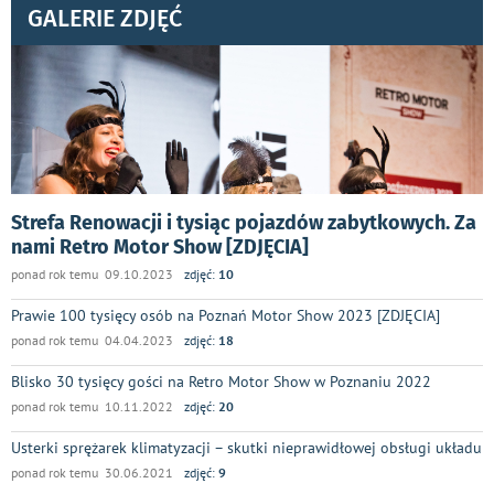
GALERIE ZDJĘĆ
Strefa Renowacji i tysiąc pojazdów zabytkowych. Za
nami Retro Motor Show [ZDJĘCIA]
ponad rok temu 09.10.2023
zdjęć:
10
Prawie 100 tysięcy osób na Poznań Motor Show 2023 [ZDJĘCIA]
ponad rok temu 04.04.2023
zdjęć:
18
Blisko 30 tysięcy gości na Retro Motor Show w Poznaniu 2022
ponad rok temu 10.11.2022
zdjęć:
20
Usterki sprężarek klimatyzacji – skutki nieprawidłowej obsługi układu
ponad rok temu 30.06.2021
zdjęć:
9