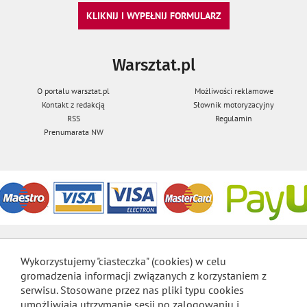
KLIKNIJ I WYPEŁNIJ FORMULARZ
Warsztat.pl
O portalu warsztat.pl
Możliwości reklamowe
Kontakt z redakcją
Słownik motoryzacyjny
RSS
Regulamin
Prenumarata NW
Wykorzystujemy "ciasteczka" (cookies) w celu
gromadzenia informacji związanych z korzystaniem z
serwisu. Stosowane przez nas pliki typu cookies
umożliwiają utrzymanie sesji po zalogowaniu i