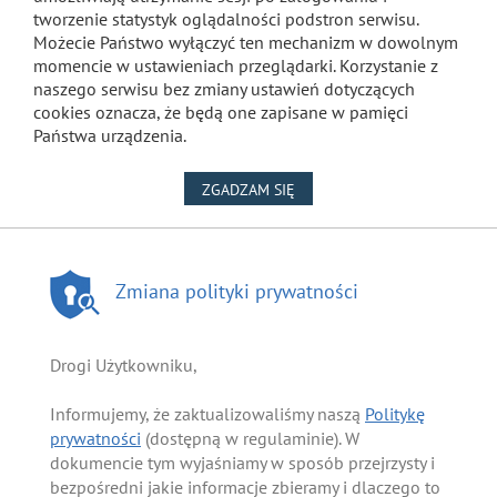
tworzenie statystyk oglądalności podstron serwisu.
Możecie Państwo wyłączyć ten mechanizm w dowolnym
momencie w ustawieniach przeglądarki. Korzystanie z
naszego serwisu bez zmiany ustawień dotyczących
cookies oznacza, że będą one zapisane w pamięci
Państwa urządzenia.
NA WYKORZYSTANIE PLIKÓW
ZGADZAM SIĘ
Zmiana polityki prywatności
Drogi Użytkowniku,
Informujemy, że zaktualizowaliśmy naszą
Politykę
prywatności
(dostępną w regulaminie). W
dokumencie tym wyjaśniamy w sposób przejrzysty i
bezpośredni jakie informacje zbieramy i dlaczego to