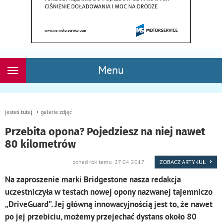
Menu
Rozwiń
nawigację
jesteś tutaj
galerie zdjęć
Przebita opona? Pojedziesz na niej nawet
80 kilometrów
ponad rok temu 27.04.2017
ZOBACZ ARTYKUŁ
Na zaproszenie marki Bridgestone nasza redakcja
uczestniczyła w testach nowej opony nazwanej tajemniczo
„DriveGuard”. Jej główną innowacyjnością jest to, że nawet
po jej przebiciu, możemy przejechać dystans około 80