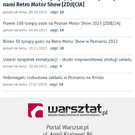
nami Retro Motor Show [ZDJĘCIA]
ponad rok temu 09.10.2023
zdjęć:
10
Prawie 100 tysięcy osób na Poznań Motor Show 2023 [ZDJĘCIA]
ponad rok temu 04.04.2023
zdjęć:
18
Blisko 30 tysięcy gości na Retro Motor Show w Poznaniu 2022
ponad rok temu 10.11.2022
zdjęć:
20
Usterki sprężarek klimatyzacji – skutki nieprawidłowej obsługi układu
ponad rok temu 30.06.2021
zdjęć:
9
Volkswagen: rozbudowa zakładu w Poznaniu na finiszu
ponad rok temu 27.07.2020
zdjęć:
10
Portal Warsztat.pl
ul. Armii Krajowej 86