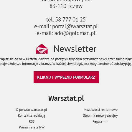
83-110 Tczew
tel. 58 777 01 25
e-mail: portal@warsztat.pl
e-mail: ado@goldman.pl
Newsletter
Zapisz się do newslettera. Zawsze na początku tygodnia otrzymasz newsletter zawierając
najważniejsze informacje z branży. W każdej chwili będziesz mógł anulować subskrypcję.
KLIKNIJ I WYPEŁNIJ FORMULARZ
Warsztat.pl
O portalu warsztat.pl
Możliwości reklamowe
Kontakt z redakcją
Słownik motoryzacyjny
RSS
Regulamin
Prenumarata NW