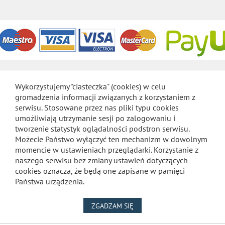
Wykorzystujemy "ciasteczka" (cookies) w celu
gromadzenia informacji związanych z korzystaniem z
serwisu. Stosowane przez nas pliki typu cookies
umożliwiają utrzymanie sesji po zalogowaniu i
tworzenie statystyk oglądalności podstron serwisu.
Możecie Państwo wyłączyć ten mechanizm w dowolnym
momencie w ustawieniach przeglądarki. Korzystanie z
naszego serwisu bez zmiany ustawień dotyczących
cookies oznacza, że będą one zapisane w pamięci
Państwa urządzenia.
NA WYKORZYSTANIE PLIKÓW
ZGADZAM SIĘ