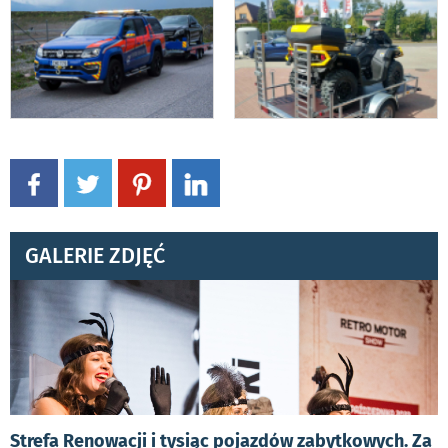
GALERIE ZDJĘĆ
Strefa Renowacji i tysiąc pojazdów zabytkowych. Za