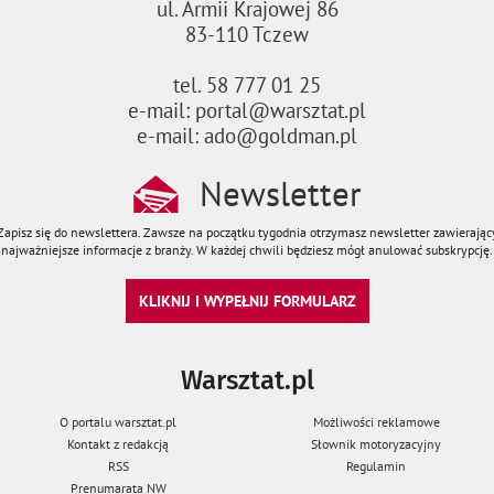
ul. Armii Krajowej 86
83-110 Tczew
tel. 58 777 01 25
e-mail: portal@warsztat.pl
e-mail: ado@goldman.pl
Newsletter
Zapisz się do newslettera. Zawsze na początku tygodnia otrzymasz newsletter zawierając
najważniejsze informacje z branży. W każdej chwili będziesz mógł anulować subskrypcję.
KLIKNIJ I WYPEŁNIJ FORMULARZ
Warsztat.pl
O portalu warsztat.pl
Możliwości reklamowe
Kontakt z redakcją
Słownik motoryzacyjny
RSS
Regulamin
Prenumarata NW