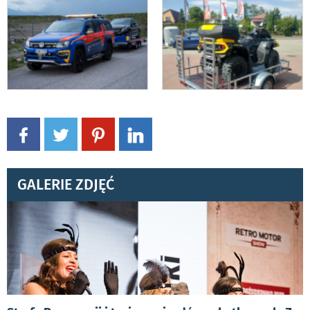
GALERIE ZDJĘĆ