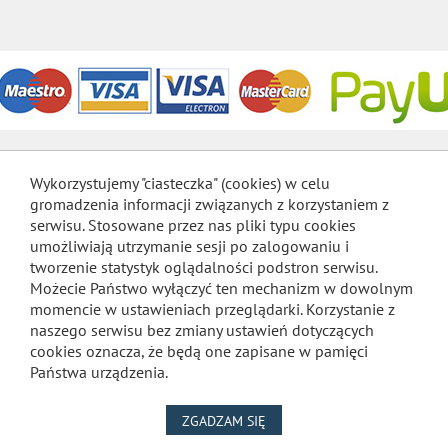
Wykorzystujemy "ciasteczka" (cookies) w celu
gromadzenia informacji związanych z korzystaniem z
serwisu. Stosowane przez nas pliki typu cookies
umożliwiają utrzymanie sesji po zalogowaniu i
tworzenie statystyk oglądalności podstron serwisu.
Możecie Państwo wyłączyć ten mechanizm w dowolnym
momencie w ustawieniach przeglądarki. Korzystanie z
naszego serwisu bez zmiany ustawień dotyczących
cookies oznacza, że będą one zapisane w pamięci
Państwa urządzenia.
NA WYKORZYSTANIE PLIKÓW
ZGADZAM SIĘ