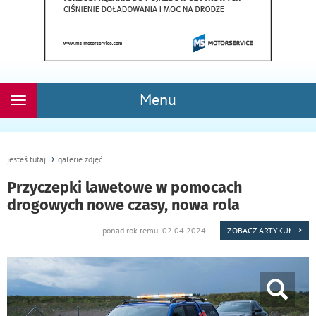
Menu
Rozwiń
nawigację
jesteś tutaj
galerie zdjęć
Przyczepki lawetowe w pomocach
drogowych nowe czasy, nowa rola
ponad rok temu 02.04.2024
ZOBACZ ARTYKUŁ