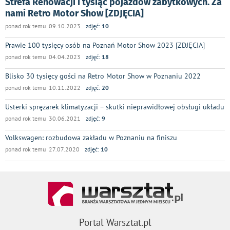
Strefa Renowacji i tysiąc pojazdów zabytkowych. Za
nami Retro Motor Show [ZDJĘCIA]
ponad rok temu 09.10.2023
zdjęć:
10
Prawie 100 tysięcy osób na Poznań Motor Show 2023 [ZDJĘCIA]
ponad rok temu 04.04.2023
zdjęć:
18
Blisko 30 tysięcy gości na Retro Motor Show w Poznaniu 2022
ponad rok temu 10.11.2022
zdjęć:
20
Usterki sprężarek klimatyzacji – skutki nieprawidłowej obsługi układu
ponad rok temu 30.06.2021
zdjęć:
9
Volkswagen: rozbudowa zakładu w Poznaniu na finiszu
ponad rok temu 27.07.2020
zdjęć:
10
Portal Warsztat.pl