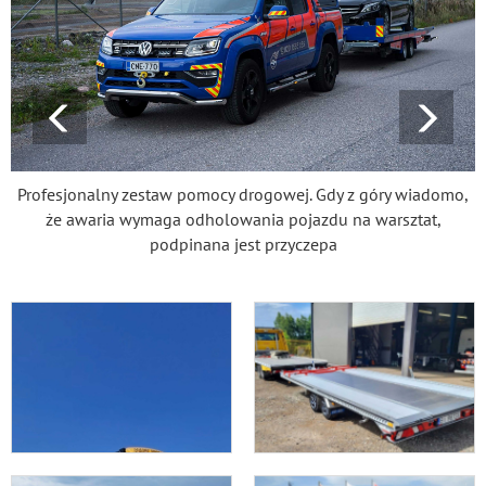
Profesjonalny zestaw pomocy drogowej. Gdy z góry wiadomo,
że awaria wymaga odholowania pojazdu na warsztat,
podpinana jest przyczepa