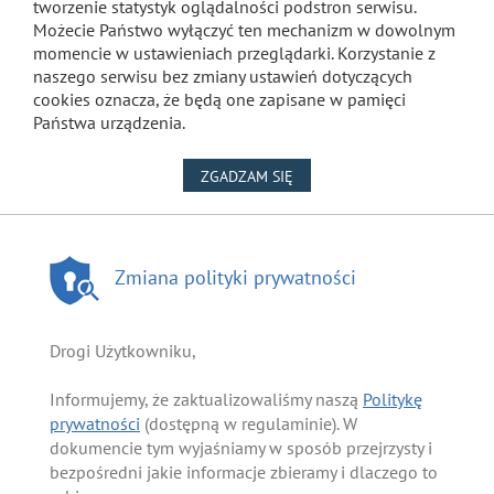
tworzenie statystyk oglądalności podstron serwisu.
Możecie Państwo wyłączyć ten mechanizm w dowolnym
momencie w ustawieniach przeglądarki. Korzystanie z
naszego serwisu bez zmiany ustawień dotyczących
cookies oznacza, że będą one zapisane w pamięci
Państwa urządzenia.
NA WYKORZYSTANIE PLIKÓW
ZGADZAM SIĘ
Zmiana polityki prywatności
Drogi Użytkowniku,
Informujemy, że zaktualizowaliśmy naszą
Politykę
prywatności
(dostępną w regulaminie). W
dokumencie tym wyjaśniamy w sposób przejrzysty i
bezpośredni jakie informacje zbieramy i dlaczego to