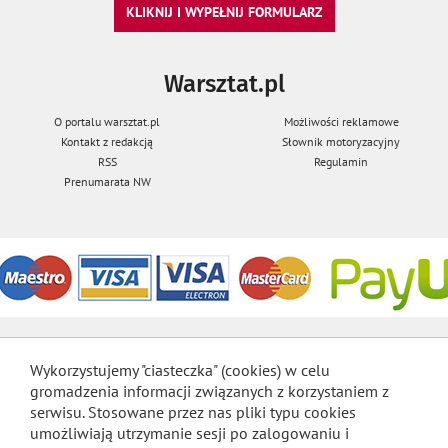
KLIKNIJ I WYPEŁNIJ FORMULARZ
Warsztat.pl
O portalu warsztat.pl
Możliwości reklamowe
Kontakt z redakcją
Słownik motoryzacyjny
RSS
Regulamin
Prenumarata NW
Wykorzystujemy "ciasteczka" (cookies) w celu
gromadzenia informacji związanych z korzystaniem z
serwisu. Stosowane przez nas pliki typu cookies
umożliwiają utrzymanie sesji po zalogowaniu i