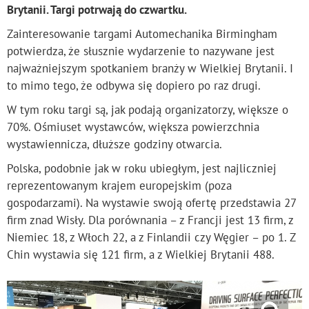
Brytanii. Targi potrwają do czwartku.
Zainteresowanie targami Automechanika Birmingham
potwierdza, że słusznie wydarzenie to nazywane jest
najważniejszym spotkaniem branży w Wielkiej Brytanii. I
to mimo tego, że odbywa się dopiero po raz drugi.
W tym roku targi są, jak podają organizatorzy, większe o
70%. Ośmiuset wystawców, większa powierzchnia
wystawiennicza, dłuższe godziny otwarcia.
Polska, podobnie jak w roku ubiegłym, jest najliczniej
reprezentowanym krajem europejskim (poza
gospodarzami). Na wystawie swoją ofertę przedstawia 27
firm znad Wisły. Dla porównania – z Francji jest 13 firm, z
Niemiec 18, z Włoch 22, a z Finlandii czy Węgier – po 1. Z
Chin wystawia się 121 firm, a z Wielkiej Brytanii 488.