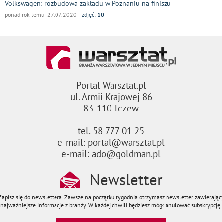
Volkswagen: rozbudowa zakładu w Poznaniu na finiszu
ponad rok temu 27.07.2020
zdjęć:
10
Portal Warsztat.pl
ul. Armii Krajowej 86
83-110 Tczew
tel. 58 777 01 25
e-mail: portal@warsztat.pl
e-mail: ado@goldman.pl
Newsletter
Zapisz się do newslettera. Zawsze na początku tygodnia otrzymasz newsletter zawierając
najważniejsze informacje z branży. W każdej chwili będziesz mógł anulować subskrypcję.