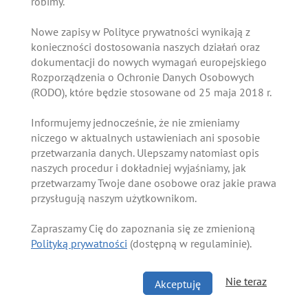
robimy.
Nowe zapisy w Polityce prywatności wynikają z
konieczności dostosowania naszych działań oraz
dokumentacji do nowych wymagań europejskiego
Rozporządzenia o Ochronie Danych Osobowych
(RODO), które będzie stosowane od 25 maja 2018 r.
Informujemy jednocześnie, że nie zmieniamy
niczego w aktualnych ustawieniach ani sposobie
przetwarzania danych. Ulepszamy natomiast opis
naszych procedur i dokładniej wyjaśniamy, jak
przetwarzamy Twoje dane osobowe oraz jakie prawa
przysługują naszym użytkownikom.
Zapraszamy Cię do zapoznania się ze zmienioną
Polityką prywatności
(dostępną w regulaminie).
Nie teraz
Akceptuję