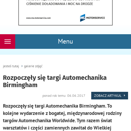
Menu
Rozwiń
nawigację
jesteś tutaj
galerie zdjęć
Rozpoczęły się targi Automechanika
Birmingham
ponad rok temu 06.06.2017
ZOBACZ ARTYKUŁ
Rozpoczęły się targi Automechanika Birmingham. To
kolejne wydarzenie z bogatej, międzynarodowej rodziny
targów Automechanika Worldwide. Tym razem świat
warsztatów i części zamiennych zawitał do Wielkiej