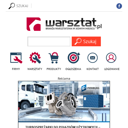
SZUKAJ
FIRMY
WARSZTATY
PRODUKTY
OGŁOSZENIA
KONTAKT
LOGOWANIE
Reklama