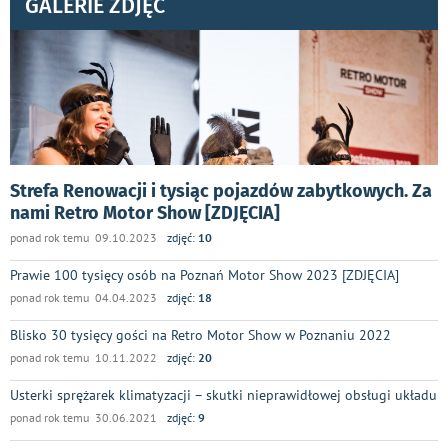
GALERIE ZDJĘĆ
Strefa Renowacji i tysiąc pojazdów zabytkowych. Za
nami Retro Motor Show [ZDJĘCIA]
ponad rok temu 09.10.2023
zdjęć:
10
Prawie 100 tysięcy osób na Poznań Motor Show 2023 [ZDJĘCIA]
ponad rok temu 04.04.2023
zdjęć:
18
Blisko 30 tysięcy gości na Retro Motor Show w Poznaniu 2022
ponad rok temu 10.11.2022
zdjęć:
20
Usterki sprężarek klimatyzacji – skutki nieprawidłowej obsługi układu
ponad rok temu 30.06.2021
zdjęć:
9