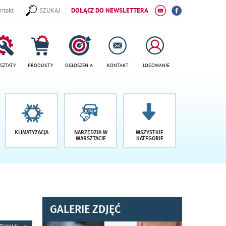
ntakt
SZUKAJ
DOŁĄCZ DO NEWSLETTERA
SZTATY
PRODUKTY
OGŁOSZENIA
KONTAKT
LOGOWANIE
KLIMATYZACJA
NARZĘDZIA W
WSZYSTKIE
WARSZTACIE
KATEGORIE
GALERIE ZDJĘĆ