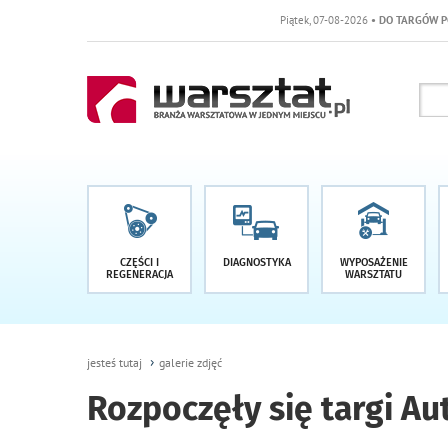
Piątek, 07-08-2026
• DO TARGÓW POZOSTAŁO -1 DNI
CZĘŚCI I
DIAGNOSTYKA
WYPOSAŻENIE
REGENERACJA
WARSZTATU
jesteś tutaj
galerie zdjęć
Rozpoczęły się targi 