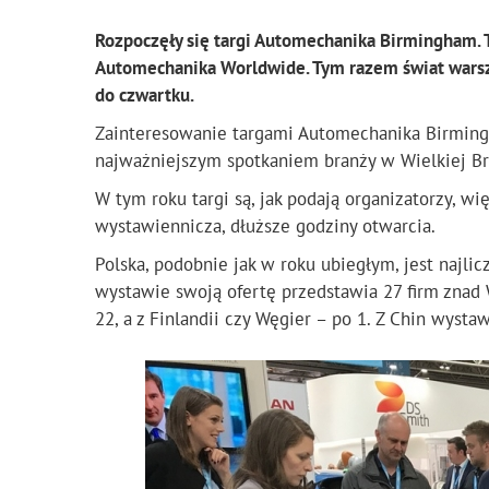
Rozpoczęły się targi Automechanika Birmingham. 
Automechanika Worldwide. Tym razem świat warszta
do czwartku.
Zainteresowanie targami Automechanika Birming
najważniejszym spotkaniem branży w Wielkiej Bryt
W tym roku targi są, jak podają organizatorzy, 
wystawiennicza, dłuższe godziny otwarcia.
Polska, podobnie jak w roku ubiegłym, jest najl
wystawie swoją ofertę przedstawia 27 firm znad Wi
22, a z Finlandii czy Węgier – po 1. Z Chin wystaw