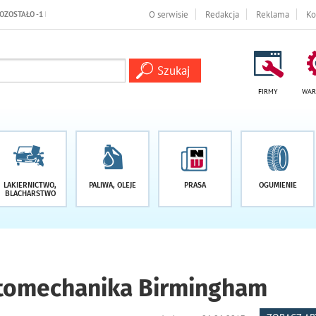
O serwisie
Redakcja
Reklama
Ko
FIRMY
WAR
LAKIERNICTWO,
PALIWA, OLEJE
PRASA
OGUMIENIE
BLACHARSTWO
Automechanika Birmingham