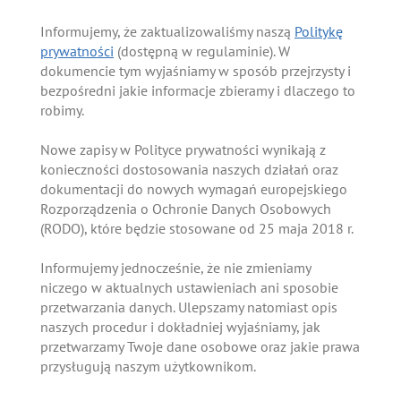
Informujemy, że zaktualizowaliśmy naszą
Politykę
prywatności
(dostępną w regulaminie). W
dokumencie tym wyjaśniamy w sposób przejrzysty i
bezpośredni jakie informacje zbieramy i dlaczego to
robimy.
Nowe zapisy w Polityce prywatności wynikają z
konieczności dostosowania naszych działań oraz
dokumentacji do nowych wymagań europejskiego
Rozporządzenia o Ochronie Danych Osobowych
(RODO), które będzie stosowane od 25 maja 2018 r.
Informujemy jednocześnie, że nie zmieniamy
niczego w aktualnych ustawieniach ani sposobie
przetwarzania danych. Ulepszamy natomiast opis
naszych procedur i dokładniej wyjaśniamy, jak
przetwarzamy Twoje dane osobowe oraz jakie prawa
przysługują naszym użytkownikom.