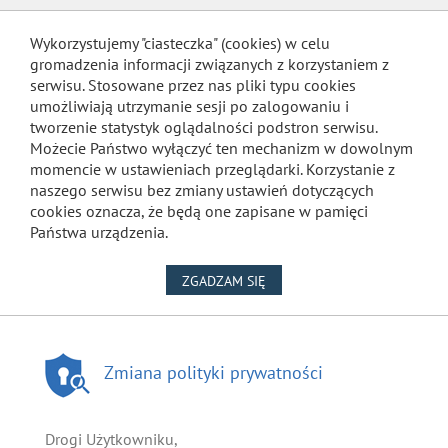
Wykorzystujemy "ciasteczka" (cookies) w celu
gromadzenia informacji związanych z korzystaniem z
serwisu. Stosowane przez nas pliki typu cookies
umożliwiają utrzymanie sesji po zalogowaniu i
tworzenie statystyk oglądalności podstron serwisu.
Możecie Państwo wyłączyć ten mechanizm w dowolnym
momencie w ustawieniach przeglądarki. Korzystanie z
naszego serwisu bez zmiany ustawień dotyczących
cookies oznacza, że będą one zapisane w pamięci
Państwa urządzenia.
NA WYKORZYSTANIE PLIKÓW
ZGADZAM SIĘ
Zmiana polityki prywatności
Drogi Użytkowniku,