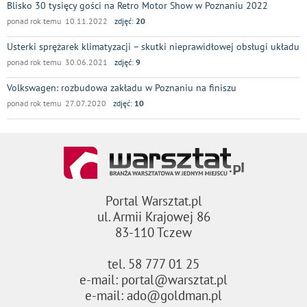
Blisko 30 tysięcy gości na Retro Motor Show w Poznaniu 2022
ponad rok temu 10.11.2022
zdjęć:
20
Usterki sprężarek klimatyzacji – skutki nieprawidłowej obsługi układu
ponad rok temu 30.06.2021
zdjęć:
9
Volkswagen: rozbudowa zakładu w Poznaniu na finiszu
ponad rok temu 27.07.2020
zdjęć:
10
Portal Warsztat.pl
ul. Armii Krajowej 86
83-110 Tczew
tel. 58 777 01 25
e-mail: portal@warsztat.pl
e-mail: ado@goldman.pl