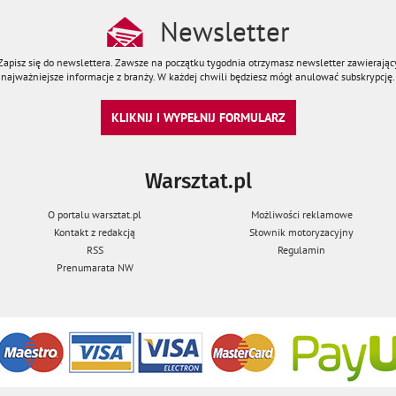
Newsletter
Zapisz się do newslettera. Zawsze na początku tygodnia otrzymasz newsletter zawierając
najważniejsze informacje z branży. W każdej chwili będziesz mógł anulować subskrypcję.
KLIKNIJ I WYPEŁNIJ FORMULARZ
Warsztat.pl
O portalu warsztat.pl
Możliwości reklamowe
Kontakt z redakcją
Słownik motoryzacyjny
RSS
Regulamin
Prenumarata NW