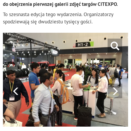
do obejrzenia pierwszej galerii zdjęć targów CITEXPO.
To szesnasta edycja tego wydarzenia. Organizatorzy
spodziewają się dwudziestu tysięcy gości.