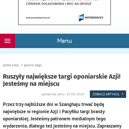
Menu
Rozwiń
nawigację
jesteś tutaj
galerie zdjęć
Ruszyły największe targi oponiarskie Azji!
Jesteśmy na miejscu
ponad rok temu 20.08.2018
ZOBACZ ARTYKUŁ
Przez trzy najbliższe dni w Szanghaju trwać będą
największe w regionie Azji i Pacyfiku targi branży
oponiarskiej. Jesteśmy patronem medialnym tego
wydarzenia, dlatego też jesteśmy na miejscu. Zapraszamy