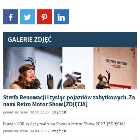
GALERIE ZDJĘĆ
Strefa Renowacji i tysiąc pojazdów zabytkowych. Za
nami Retro Motor Show [ZDJĘCIA]
ponad rok temu 09.10.2023
zdjęć:
10
Prawie 100 tysięcy osób na Poznań Motor Show 2023 [ZDJĘCIA]
ponad rok temu 04.04.2023
zdjęć:
18