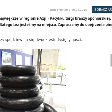
ZOBACZ A
ponad rok temu 20.08.2018
ajwiększe w regionie Azji i Pacyfiku targi branży oponiarskiej.
atego też jesteśmy na miejscu. Zapraszamy do obejrzenia pie
zy spodziewają się dwudziestu tysięcy gości.