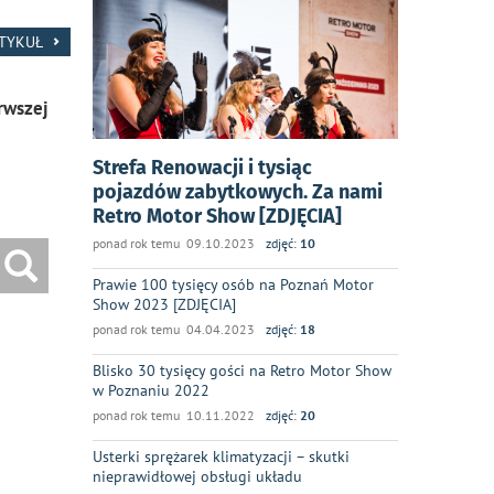
RTYKUŁ
rwszej
Strefa Renowacji i tysiąc
pojazdów zabytkowych. Za nami
Retro Motor Show [ZDJĘCIA]
ponad rok temu 09.10.2023
zdjęć:
10
Prawie 100 tysięcy osób na Poznań Motor
Show 2023 [ZDJĘCIA]
ponad rok temu 04.04.2023
zdjęć:
18
Blisko 30 tysięcy gości na Retro Motor Show
w Poznaniu 2022
ponad rok temu 10.11.2022
zdjęć:
20
Usterki sprężarek klimatyzacji – skutki
nieprawidłowej obsługi układu