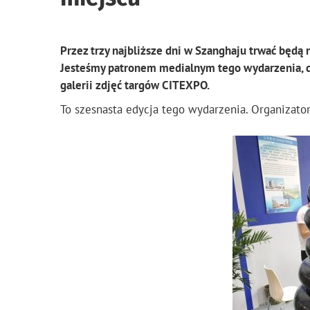
Przez trzy najbliższe dni w Szanghaju trwać będą n
Jesteśmy patronem medialnym tego wydarzenia, dl
galerii zdjęć targów CITEXPO.
To szesnasta edycja tego wydarzenia. Organizator