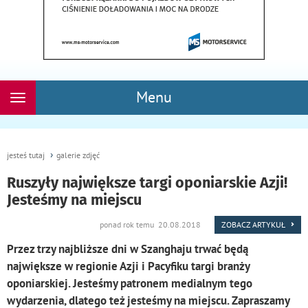
Menu
Rozwiń
nawigację
jesteś tutaj
galerie zdjęć
Ruszyły największe targi oponiarskie Azji!
Jesteśmy na miejscu
ponad rok temu 20.08.2018
ZOBACZ ARTYKUŁ
Przez trzy najbliższe dni w Szanghaju trwać będą
największe w regionie Azji i Pacyfiku targi branży
oponiarskiej. Jesteśmy patronem medialnym tego
wydarzenia, dlatego też jesteśmy na miejscu. Zapraszamy