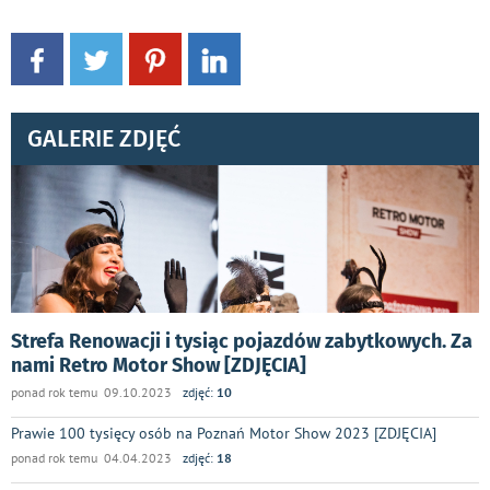
GALERIE ZDJĘĆ
Strefa Renowacji i tysiąc pojazdów zabytkowych. Za
nami Retro Motor Show [ZDJĘCIA]
ponad rok temu 09.10.2023
zdjęć:
10
Prawie 100 tysięcy osób na Poznań Motor Show 2023 [ZDJĘCIA]
ponad rok temu 04.04.2023
zdjęć:
18