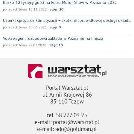
Blisko 30 tysięcy gości na Retro Motor Show w Poznaniu 2022
ponad rok temu 10.11.2022
zdjęć:
20
Usterki sprężarek klimatyzacji – skutki nieprawidłowej obsługi układu
ponad rok temu 30.06.2021
zdjęć:
9
Volkswagen: rozbudowa zakładu w Poznaniu na finiszu
ponad rok temu 27.07.2020
zdjęć:
10
Portal Warsztat.pl
ul. Armii Krajowej 86
83-110 Tczew
tel. 58 777 01 25
e-mail: portal@warsztat.pl
e-mail: ado@goldman.pl