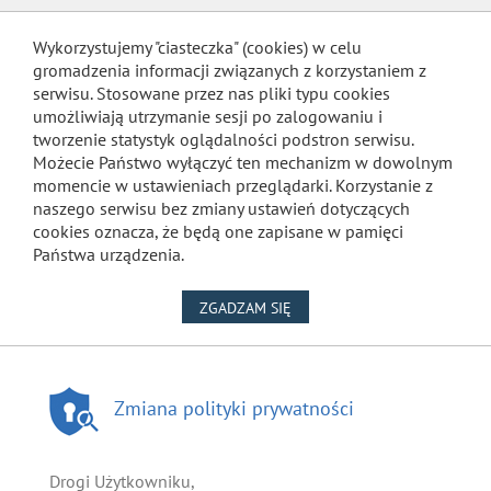
Wykorzystujemy "ciasteczka" (cookies) w celu
gromadzenia informacji związanych z korzystaniem z
serwisu. Stosowane przez nas pliki typu cookies
umożliwiają utrzymanie sesji po zalogowaniu i
tworzenie statystyk oglądalności podstron serwisu.
Możecie Państwo wyłączyć ten mechanizm w dowolnym
momencie w ustawieniach przeglądarki. Korzystanie z
naszego serwisu bez zmiany ustawień dotyczących
cookies oznacza, że będą one zapisane w pamięci
Państwa urządzenia.
NA WYKORZYSTANIE PLIKÓW
ZGADZAM SIĘ
Zmiana polityki prywatności
Drogi Użytkowniku,