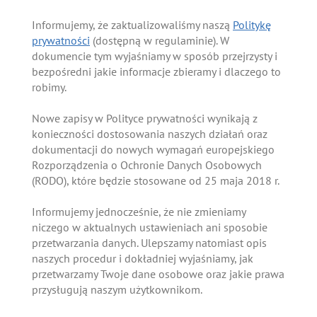
Informujemy, że zaktualizowaliśmy naszą
Politykę
prywatności
(dostępną w regulaminie). W
dokumencie tym wyjaśniamy w sposób przejrzysty i
bezpośredni jakie informacje zbieramy i dlaczego to
robimy.
Nowe zapisy w Polityce prywatności wynikają z
konieczności dostosowania naszych działań oraz
dokumentacji do nowych wymagań europejskiego
Rozporządzenia o Ochronie Danych Osobowych
(RODO), które będzie stosowane od 25 maja 2018 r.
Informujemy jednocześnie, że nie zmieniamy
niczego w aktualnych ustawieniach ani sposobie
przetwarzania danych. Ulepszamy natomiast opis
naszych procedur i dokładniej wyjaśniamy, jak
przetwarzamy Twoje dane osobowe oraz jakie prawa
przysługują naszym użytkownikom.