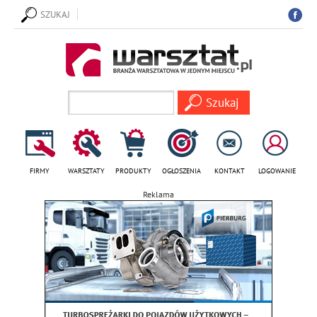
SZUKAJ
FIRMY
WARSZTATY
PRODUKTY
OGŁOSZENIA
KONTAKT
LOGOWANIE
Reklama