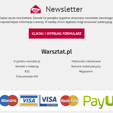
Newsletter
Zapisz się do newslettera. Zawsze na początku tygodnia otrzymasz newsletter zawierając
najważniejsze informacje z branży. W każdej chwili będziesz mógł anulować subskrypcję.
KLIKNIJ I WYPEŁNIJ FORMULARZ
Warsztat.pl
O portalu warsztat.pl
Możliwości reklamowe
Kontakt z redakcją
Słownik motoryzacyjny
RSS
Regulamin
Prenumarata NW