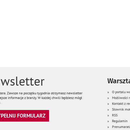
wsletter
Warszta
O portalu wa
ttera. Zawsze na początku tygodnia otrzymasz newsletter
jsze informacje z branży. W każdej chwili będziesz mógł
Możliwości
.
Kontakt z re
Słownik mot
WYPEŁNIJ FORMULARZ
RSS
Regulamin
Prenumarat