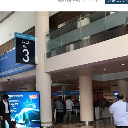
ZOBACZ A
ponad rok temu 01.05.2018