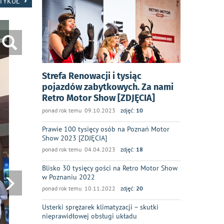
RTYKUŁ
Strefa Renowacji i tysiąc
pojazdów zabytkowych. Za nami
Retro Motor Show [ZDJĘCIA]
ponad rok temu 09.10.2023
zdjęć:
10
Prawie 100 tysięcy osób na Poznań Motor
Show 2023 [ZDJĘCIA]
ponad rok temu 04.04.2023
zdjęć:
18
Blisko 30 tysięcy gości na Retro Motor Show
w Poznaniu 2022
ponad rok temu 10.11.2022
zdjęć:
20
Usterki sprężarek klimatyzacji – skutki
nieprawidłowej obsługi układu