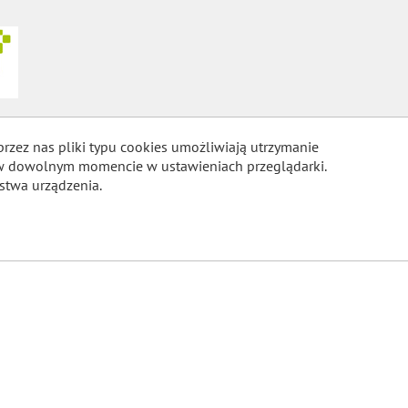
przez nas pliki typu cookies umożliwiają utrzymanie
m w dowolnym momencie w ustawieniach przeglądarki.
stwa urządzenia.
COOKIES