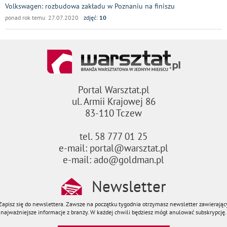
Volkswagen: rozbudowa zakładu w Poznaniu na finiszu
ponad rok temu 27.07.2020
zdjęć:
10
Portal Warsztat.pl
ul. Armii Krajowej 86
83-110 Tczew
tel. 58 777 01 25
e-mail: portal@warsztat.pl
e-mail: ado@goldman.pl
Newsletter
Zapisz się do newslettera. Zawsze na początku tygodnia otrzymasz newsletter zawierając
najważniejsze informacje z branży. W każdej chwili będziesz mógł anulować subskrypcję.