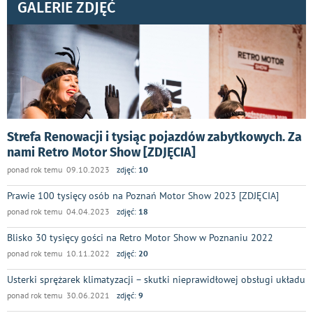
GALERIE ZDJĘĆ
Strefa Renowacji i tysiąc pojazdów zabytkowych. Za
nami Retro Motor Show [ZDJĘCIA]
ponad rok temu 09.10.2023
zdjęć:
10
Prawie 100 tysięcy osób na Poznań Motor Show 2023 [ZDJĘCIA]
ponad rok temu 04.04.2023
zdjęć:
18
Blisko 30 tysięcy gości na Retro Motor Show w Poznaniu 2022
ponad rok temu 10.11.2022
zdjęć:
20
Usterki sprężarek klimatyzacji – skutki nieprawidłowej obsługi układu
ponad rok temu 30.06.2021
zdjęć:
9