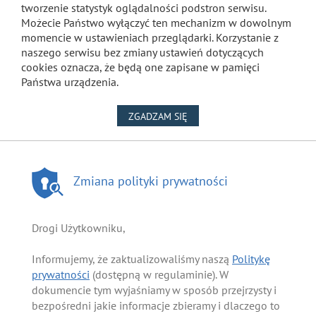
tworzenie statystyk oglądalności podstron serwisu.
Możecie Państwo wyłączyć ten mechanizm w dowolnym
momencie w ustawieniach przeglądarki. Korzystanie z
naszego serwisu bez zmiany ustawień dotyczących
cookies oznacza, że będą one zapisane w pamięci
Państwa urządzenia.
NA WYKORZYSTANIE PLIKÓW
ZGADZAM SIĘ
Zmiana polityki prywatności
Drogi Użytkowniku,
Informujemy, że zaktualizowaliśmy naszą
Politykę
prywatności
(dostępną w regulaminie). W
dokumencie tym wyjaśniamy w sposób przejrzysty i
bezpośredni jakie informacje zbieramy i dlaczego to