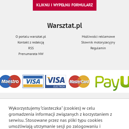
KLIKNIJ I WYPEŁNIJ FORMULARZ
Warsztat.pl
O portalu warsztat.pl
Możliwości reklamowe
Kontakt z redakcją
Słownik motoryzacyjny
RSS
Regulamin
Prenumarata NW
Wykorzystujemy "ciasteczka" (cookies) w celu
gromadzenia informacji związanych z korzystaniem z
serwisu. Stosowane przez nas pliki typu cookies
umożliwiają utrzymanie sesji po zalogowaniu i