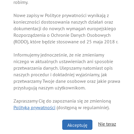
robimy.
Nowe zapisy w Polityce prywatności wynikają z
konieczności dostosowania naszych działań oraz
dokumentacji do nowych wymagań europejskiego
Rozporządzenia o Ochronie Danych Osobowych
(RODO), które będzie stosowane od 25 maja 2018 r.
Informujemy jednocześnie, że nie zmieniamy
niczego w aktualnych ustawieniach ani sposobie
przetwarzania danych. Ulepszamy natomiast opis
naszych procedur i dokładniej wyjaśniamy, jak
przetwarzamy Twoje dane osobowe oraz jakie prawa
przysługują naszym użytkownikom.
Zapraszamy Cię do zapoznania się ze zmienioną
Polityką prywatności
(dostępną w regulaminie).
Nie teraz
Akceptuję