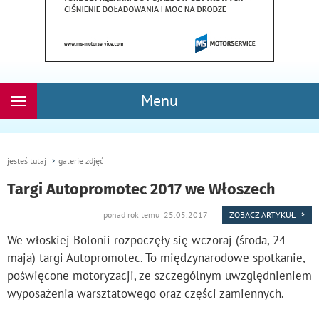
Menu
Rozwiń
nawigację
jesteś tutaj
galerie zdjęć
Targi Autopromotec 2017 we Włoszech
ponad rok temu 25.05.2017
ZOBACZ ARTYKUŁ
We włoskiej Bolonii rozpoczęły się wczoraj (środa, 24
maja) targi Autopromotec. To międzynarodowe spotkanie,
poświęcone motoryzacji, ze szczególnym uwzględnieniem
wyposażenia warsztatowego oraz części zamiennych.