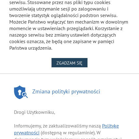
serwisu. Stosowane przez nas pliki typu cookies
umożliwiają utrzymanie sesji po zalogowaniu i
tworzenie statystyk oglądalności podstron serwisu.
Możecie Państwo wyłączyć ten mechanizm w dowolnym
momencie w ustawieniach przeglądarki. Korzystanie z
naszego serwisu bez zmiany ustawień dotyczących
cookies oznacza, że będą one zapisane w pamięci
Państwa urządzenia.
NA WYKORZYSTANIE PLIKÓW
ZGADZAM SIĘ
Zmiana polityki prywatności
Drogi Użytkowniku,
Informujemy, że zaktualizowaliśmy naszą
Politykę
prywatności
(dostępną w regulaminie). W