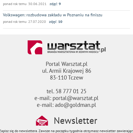
ponad rok temu 30.06.2021
zdjęć:
9
Volkswagen: rozbudowa zakładu w Poznaniu na finiszu
ponad rok temu 27.07.2020
zdjęć:
10
Portal Warsztat.pl
ul. Armii Krajowej 86
83-110 Tczew
tel. 58 777 01 25
e-mail: portal@warsztat.pl
e-mail: ado@goldman.pl
Newsletter
Zapisz się do newslettera. Zawsze na początku tygodnia otrzymasz newsletter zawierając