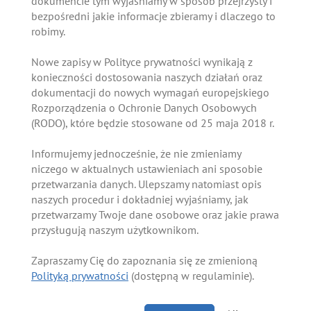
dokumencie tym wyjaśniamy w sposób przejrzysty i
bezpośredni jakie informacje zbieramy i dlaczego to
robimy.
Nowe zapisy w Polityce prywatności wynikają z
konieczności dostosowania naszych działań oraz
dokumentacji do nowych wymagań europejskiego
Rozporządzenia o Ochronie Danych Osobowych
(RODO), które będzie stosowane od 25 maja 2018 r.
Informujemy jednocześnie, że nie zmieniamy
niczego w aktualnych ustawieniach ani sposobie
przetwarzania danych. Ulepszamy natomiast opis
naszych procedur i dokładniej wyjaśniamy, jak
przetwarzamy Twoje dane osobowe oraz jakie prawa
przysługują naszym użytkownikom.
Zapraszamy Cię do zapoznania się ze zmienioną
Polityką prywatności
(dostępną w regulaminie).