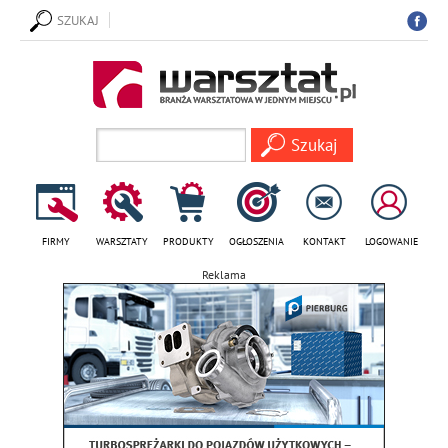
SZUKAJ
FIRMY
WARSZTATY
PRODUKTY
OGŁOSZENIA
KONTAKT
LOGOWANIE
Reklama