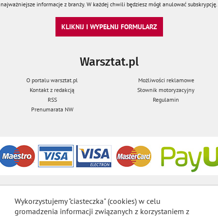
najważniejsze informacje z branży. W każdej chwili będziesz mógł anulować subskrypcję.
KLIKNIJ I WYPEŁNIJ FORMULARZ
Warsztat.pl
O portalu warsztat.pl
Możliwości reklamowe
Kontakt z redakcją
Słownik motoryzacyjny
RSS
Regulamin
Prenumarata NW
Wykorzystujemy "ciasteczka" (cookies) w celu
gromadzenia informacji związanych z korzystaniem z