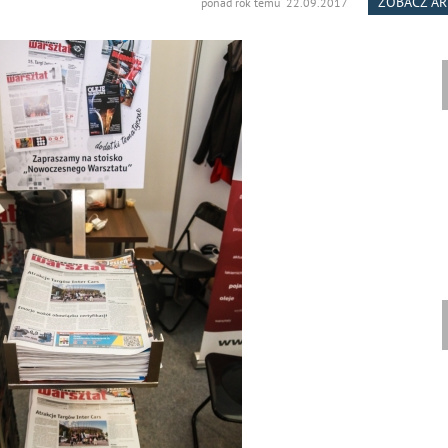
ZOBACZ A
ponad rok temu 22.09.2017