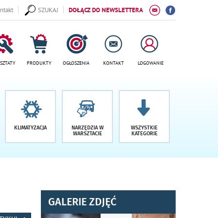
ntakt
SZUKAJ
DOŁĄCZ DO NEWSLETTERA
SZTATY
PRODUKTY
OGŁOSZENIA
KONTAKT
LOGOWANIE
KLIMATYZACJA
NARZĘDZIA W
WSZYSTKIE
WARSZTACIE
KATEGORIE
GALERIE ZDJĘĆ