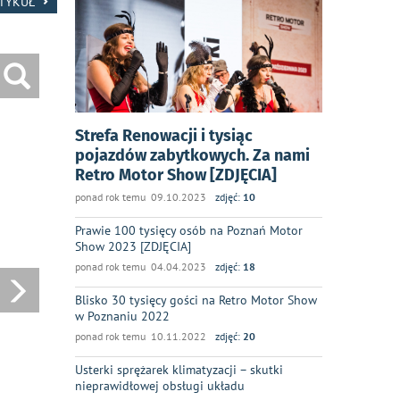
RTYKUŁ
Strefa Renowacji i tysiąc
pojazdów zabytkowych. Za nami
Retro Motor Show [ZDJĘCIA]
ponad rok temu 09.10.2023
zdjęć:
10
Prawie 100 tysięcy osób na Poznań Motor
Show 2023 [ZDJĘCIA]
ponad rok temu 04.04.2023
zdjęć:
18
Blisko 30 tysięcy gości na Retro Motor Show
w Poznaniu 2022
ponad rok temu 10.11.2022
zdjęć:
20
Usterki sprężarek klimatyzacji – skutki
nieprawidłowej obsługi układu