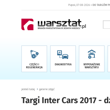
Piątek, 07-08-2026
• DO TARGÓW POZOSTAŁO -1 DNI
CZĘŚCI I
DIAGNOSTYKA
WYPOSAŻENIE
REGENERACJA
WARSZTATU
jesteś tutaj
galerie zdjęć
Targi Inter Cars 2017 - 