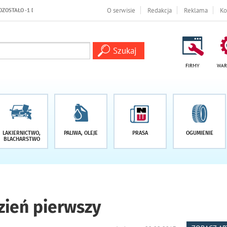
O serwisie
Redakcja
Reklama
Ko
FIRMY
WAR
LAKIERNICTWO,
PALIWA, OLEJE
PRASA
OGUMIENIE
BLACHARSTWO
dzień pierwszy