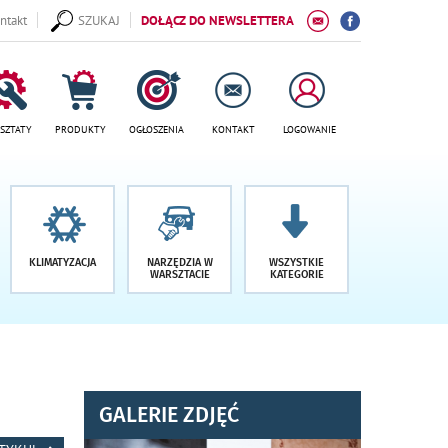
ntakt
SZUKAJ
DOŁĄCZ DO NEWSLETTERA
SZTATY
PRODUKTY
OGŁOSZENIA
KONTAKT
LOGOWANIE
KLIMATYZACJA
NARZĘDZIA W
WSZYSTKIE
WARSZTACIE
KATEGORIE
GALERIE ZDJĘĆ