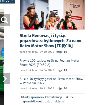
RTYKUŁ
Strefa Renowacji i tysiąc
pojazdów zabytkowych. Za nami
Retro Motor Show [ZDJĘCIA]
ponad rok temu 09.10.2023
zdjęć:
10
Prawie 100 tysięcy osób na Poznań Motor
Show 2023 [ZDJĘCIA]
ponad rok temu 04.04.2023
zdjęć:
18
Blisko 30 tysięcy gości na Retro Motor Show
w Poznaniu 2022
ponad rok temu 10.11.2022
zdjęć:
20
Usterki sprężarek klimatyzacji – skutki
nieprawidłowej obsługi układu