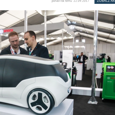
ZOBACZ A
ponad rok temu 22.09.2017