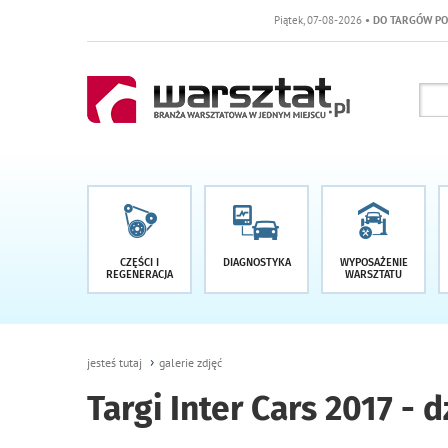
Piątek, 07-08-2026
• DO TARGÓW POZOSTAŁO -1 DNI
CZĘŚCI I
DIAGNOSTYKA
WYPOSAŻENIE
REGENERACJA
WARSZTATU
jesteś tutaj
galerie zdjęć
Targi Inter Cars 2017 - 