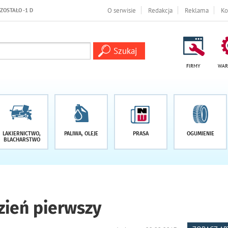
O serwisie
Redakcja
Reklama
Ko
FIRMY
WAR
LAKIERNICTWO,
PALIWA, OLEJE
PRASA
OGUMIENIE
BLACHARSTWO
dzień pierwszy