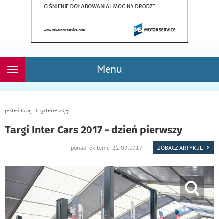
Menu
Rozwiń
nawigację
jesteś tutaj
galerie zdjęć
Targi Inter Cars 2017 - dzień pierwszy
ponad rok temu 22.09.2017
ZOBACZ ARTYKUŁ