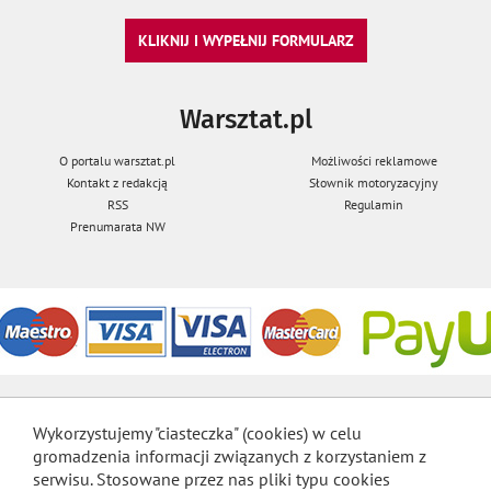
KLIKNIJ I WYPEŁNIJ FORMULARZ
Warsztat.pl
O portalu warsztat.pl
Możliwości reklamowe
Kontakt z redakcją
Słownik motoryzacyjny
RSS
Regulamin
Prenumarata NW
Wykorzystujemy "ciasteczka" (cookies) w celu
gromadzenia informacji związanych z korzystaniem z
serwisu. Stosowane przez nas pliki typu cookies