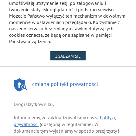
umożliwiają utrzymanie sesji po zalogowaniu i
tworzenie statystyk oglądalności podstron serwisu.
Możecie Państwo wyłączyć ten mechanizm w dowolnym
momencie w ustawieniach przeglądarki. Korzystanie z
naszego serwisu bez zmiany ustawień dotyczących
cookies oznacza, że będą one zapisane w pamięci
Państwa urządzenia.
NA WYKORZYSTANIE PLIKÓW
ZGADZAM SIĘ
Zmiana polityki prywatności
Drogi Użytkowniku,
Informujemy, że zaktualizowaliśmy naszą
Politykę
prywatności
(dostępną w regulaminie). W
dokumencie tym wyjaśniamy w sposób przejrzysty i