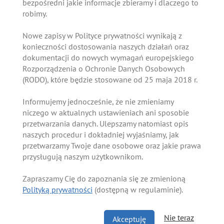
bezpośredni jakie informacje zbieramy i dlaczego to
robimy.
Nowe zapisy w Polityce prywatności wynikają z
konieczności dostosowania naszych działań oraz
dokumentacji do nowych wymagań europejskiego
Rozporządzenia o Ochronie Danych Osobowych
(RODO), które będzie stosowane od 25 maja 2018 r.
Informujemy jednocześnie, że nie zmieniamy
niczego w aktualnych ustawieniach ani sposobie
przetwarzania danych. Ulepszamy natomiast opis
naszych procedur i dokładniej wyjaśniamy, jak
przetwarzamy Twoje dane osobowe oraz jakie prawa
przysługują naszym użytkownikom.
Zapraszamy Cię do zapoznania się ze zmienioną
Polityką prywatności
(dostępną w regulaminie).
Nie teraz
Akceptuję