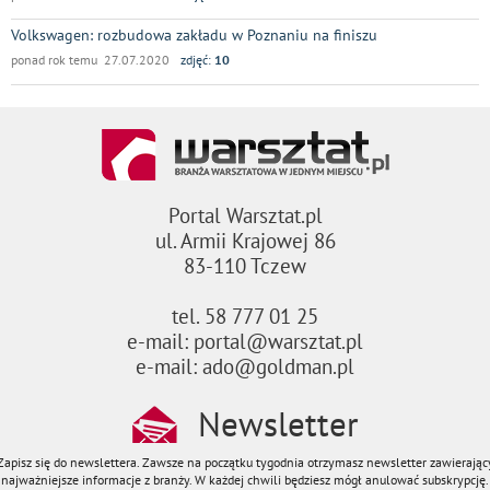
Volkswagen: rozbudowa zakładu w Poznaniu na finiszu
ponad rok temu 27.07.2020
zdjęć:
10
Portal Warsztat.pl
ul. Armii Krajowej 86
83-110 Tczew
tel. 58 777 01 25
e-mail: portal@warsztat.pl
e-mail: ado@goldman.pl
Newsletter
Zapisz się do newslettera. Zawsze na początku tygodnia otrzymasz newsletter zawierając
najważniejsze informacje z branży. W każdej chwili będziesz mógł anulować subskrypcję.