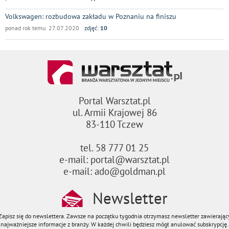
Volkswagen: rozbudowa zakładu w Poznaniu na finiszu
ponad rok temu 27.07.2020
zdjęć:
10
Portal Warsztat.pl
ul. Armii Krajowej 86
83-110 Tczew
tel. 58 777 01 25
e-mail: portal@warsztat.pl
e-mail: ado@goldman.pl
Newsletter
Zapisz się do newslettera. Zawsze na początku tygodnia otrzymasz newsletter zawierając
najważniejsze informacje z branży. W każdej chwili będziesz mógł anulować subskrypcję.