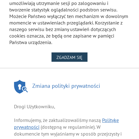
umożliwiają utrzymanie sesji po zalogowaniu i
tworzenie statystyk oglądalności podstron serwisu.
Możecie Państwo wyłączyć ten mechanizm w dowolnym
momencie w ustawieniach przeglądarki. Korzystanie z
naszego serwisu bez zmiany ustawień dotyczących
cookies oznacza, że będą one zapisane w pamięci
Państwa urządzenia.
NA WYKORZYSTANIE PLIKÓW
ZGADZAM SIĘ
Zmiana polityki prywatności
Drogi Użytkowniku,
Informujemy, że zaktualizowaliśmy naszą
Politykę
prywatności
(dostępną w regulaminie). W
dokumencie tym wyjaśniamy w sposób przejrzysty i