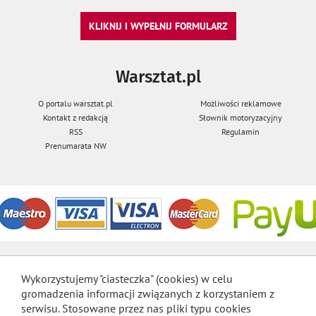
KLIKNIJ I WYPEŁNIJ FORMULARZ
Warsztat.pl
O portalu warsztat.pl
Możliwości reklamowe
Kontakt z redakcją
Słownik motoryzacyjny
RSS
Regulamin
Prenumarata NW
Wykorzystujemy "ciasteczka" (cookies) w celu
gromadzenia informacji związanych z korzystaniem z
serwisu. Stosowane przez nas pliki typu cookies