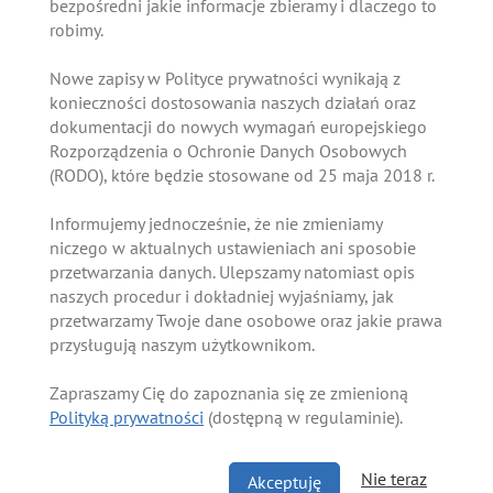
bezpośredni jakie informacje zbieramy i dlaczego to
robimy.
Nowe zapisy w Polityce prywatności wynikają z
konieczności dostosowania naszych działań oraz
dokumentacji do nowych wymagań europejskiego
Rozporządzenia o Ochronie Danych Osobowych
(RODO), które będzie stosowane od 25 maja 2018 r.
Informujemy jednocześnie, że nie zmieniamy
niczego w aktualnych ustawieniach ani sposobie
przetwarzania danych. Ulepszamy natomiast opis
naszych procedur i dokładniej wyjaśniamy, jak
przetwarzamy Twoje dane osobowe oraz jakie prawa
przysługują naszym użytkownikom.
Zapraszamy Cię do zapoznania się ze zmienioną
Polityką prywatności
(dostępną w regulaminie).
Nie teraz
Akceptuję