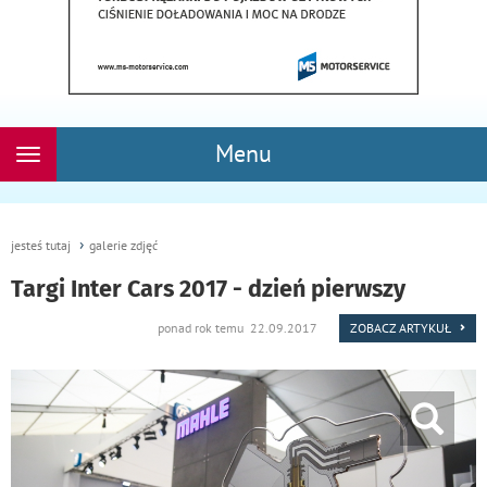
Menu
Rozwiń
nawigację
jesteś tutaj
galerie zdjęć
Targi Inter Cars 2017 - dzień pierwszy
ponad rok temu 22.09.2017
ZOBACZ ARTYKUŁ