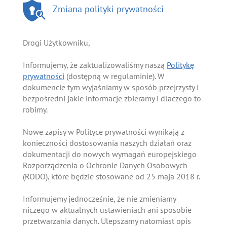
Zmiana polityki prywatności
Drogi Użytkowniku,
Informujemy, że zaktualizowaliśmy naszą
Politykę
prywatności
(dostępną w regulaminie). W
dokumencie tym wyjaśniamy w sposób przejrzysty i
bezpośredni jakie informacje zbieramy i dlaczego to
robimy.
Nowe zapisy w Polityce prywatności wynikają z
konieczności dostosowania naszych działań oraz
dokumentacji do nowych wymagań europejskiego
Rozporządzenia o Ochronie Danych Osobowych
(RODO), które będzie stosowane od 25 maja 2018 r.
Informujemy jednocześnie, że nie zmieniamy
niczego w aktualnych ustawieniach ani sposobie
przetwarzania danych. Ulepszamy natomiast opis