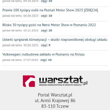
ponad rok temu 09.10.2023
zdjęć:
10
Prawie 100 tysięcy osób na Poznań Motor Show 2023 [ZDJĘCIA]
ponad rok temu 04.04.2023
zdjęć:
18
Blisko 30 tysięcy gości na Retro Motor Show w Poznaniu 2022
ponad rok temu 10.11.2022
zdjęć:
20
Usterki sprężarek klimatyzacji – skutki nieprawidłowej obsługi układu
ponad rok temu 30.06.2021
zdjęć:
9
Volkswagen: rozbudowa zakładu w Poznaniu na finiszu
ponad rok temu 27.07.2020
zdjęć:
10
Portal Warsztat.pl
ul. Armii Krajowej 86
83-110 Tczew