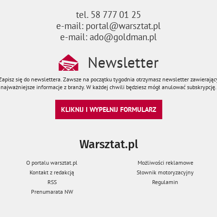
tel. 58 777 01 25
e-mail: portal@warsztat.pl
e-mail: ado@goldman.pl
Newsletter
Zapisz się do newslettera. Zawsze na początku tygodnia otrzymasz newsletter zawierając
najważniejsze informacje z branży. W każdej chwili będziesz mógł anulować subskrypcję.
KLIKNIJ I WYPEŁNIJ FORMULARZ
Warsztat.pl
O portalu warsztat.pl
Możliwości reklamowe
Kontakt z redakcją
Słownik motoryzacyjny
RSS
Regulamin
Prenumarata NW