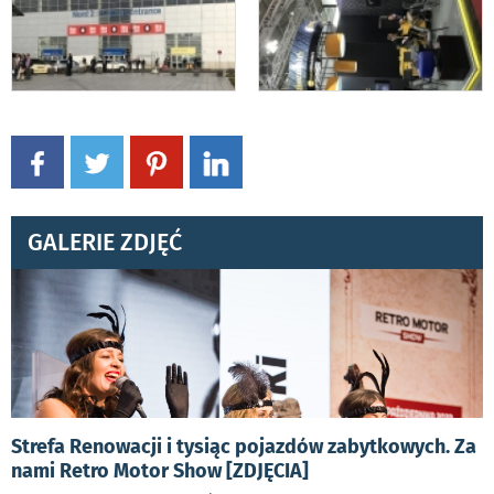
GALERIE ZDJĘĆ
Strefa Renowacji i tysiąc pojazdów zabytkowych. Za
nami Retro Motor Show [ZDJĘCIA]