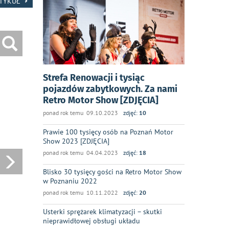
RTYKUŁ
Strefa Renowacji i tysiąc
pojazdów zabytkowych. Za nami
Retro Motor Show [ZDJĘCIA]
ponad rok temu 09.10.2023
zdjęć:
10
Prawie 100 tysięcy osób na Poznań Motor
Show 2023 [ZDJĘCIA]
ponad rok temu 04.04.2023
zdjęć:
18
Blisko 30 tysięcy gości na Retro Motor Show
w Poznaniu 2022
ponad rok temu 10.11.2022
zdjęć:
20
Usterki sprężarek klimatyzacji – skutki
nieprawidłowej obsługi układu