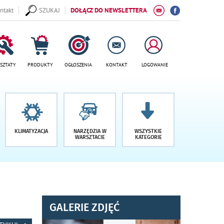
ntakt
SZUKAJ
DOŁĄCZ DO NEWSLETTERA
SZTATY
PRODUKTY
OGŁOSZENIA
KONTAKT
LOGOWANIE
KLIMATYZACJA
NARZĘDZIA W
WSZYSTKIE
WARSZTACIE
KATEGORIE
GALERIE ZDJĘĆ