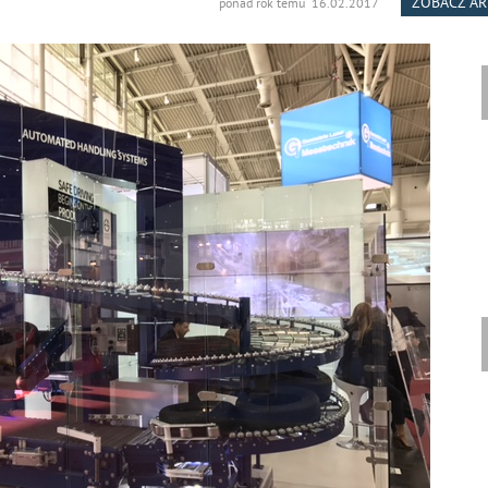
ZOBACZ A
ponad rok temu 16.02.2017