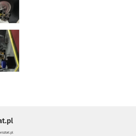
t.pl
rsztat.pl