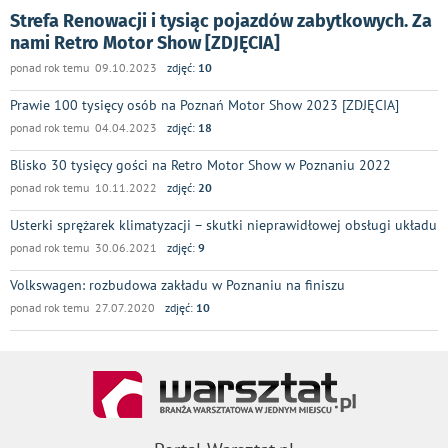
Strefa Renowacji i tysiąc pojazdów zabytkowych. Za
nami Retro Motor Show [ZDJĘCIA]
ponad rok temu 09.10.2023
zdjęć:
10
Prawie 100 tysięcy osób na Poznań Motor Show 2023 [ZDJĘCIA]
ponad rok temu 04.04.2023
zdjęć:
18
Blisko 30 tysięcy gości na Retro Motor Show w Poznaniu 2022
ponad rok temu 10.11.2022
zdjęć:
20
Usterki sprężarek klimatyzacji – skutki nieprawidłowej obsługi układu
ponad rok temu 30.06.2021
zdjęć:
9
Volkswagen: rozbudowa zakładu w Poznaniu na finiszu
ponad rok temu 27.07.2020
zdjęć:
10