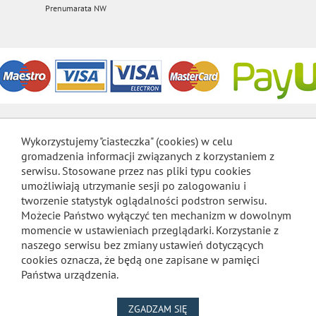
Prenumarata NW
Wykorzystujemy "ciasteczka" (cookies) w celu
gromadzenia informacji związanych z korzystaniem z
serwisu. Stosowane przez nas pliki typu cookies
umożliwiają utrzymanie sesji po zalogowaniu i
tworzenie statystyk oglądalności podstron serwisu.
Możecie Państwo wyłączyć ten mechanizm w dowolnym
momencie w ustawieniach przeglądarki. Korzystanie z
naszego serwisu bez zmiany ustawień dotyczących
cookies oznacza, że będą one zapisane w pamięci
Państwa urządzenia.
NA WYKORZYSTANIE PLIKÓW
ZGADZAM SIĘ