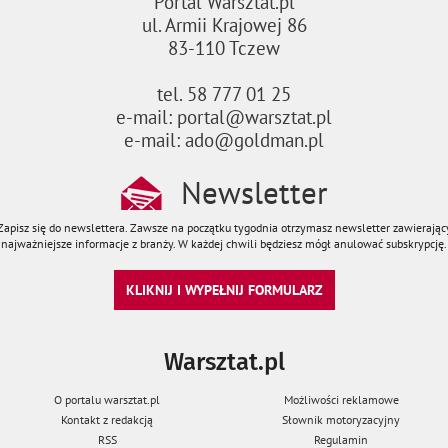
Portal Warsztat.pl
ul. Armii Krajowej 86
83-110 Tczew
tel. 58 777 01 25
e-mail: portal@warsztat.pl
e-mail: ado@goldman.pl
Newsletter
Zapisz się do newslettera. Zawsze na początku tygodnia otrzymasz newsletter zawierając
najważniejsze informacje z branży. W każdej chwili będziesz mógł anulować subskrypcję.
KLIKNIJ I WYPEŁNIJ FORMULARZ
Warsztat.pl
O portalu warsztat.pl
Możliwości reklamowe
Kontakt z redakcją
Słownik motoryzacyjny
RSS
Regulamin