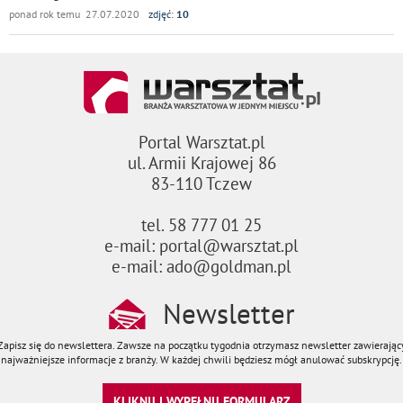
ponad rok temu 27.07.2020
zdjęć:
10
Portal Warsztat.pl
ul. Armii Krajowej 86
83-110 Tczew
tel. 58 777 01 25
e-mail: portal@warsztat.pl
e-mail: ado@goldman.pl
Newsletter
Zapisz się do newslettera. Zawsze na początku tygodnia otrzymasz newsletter zawierając
najważniejsze informacje z branży. W każdej chwili będziesz mógł anulować subskrypcję.
KLIKNIJ I WYPEŁNIJ FORMULARZ