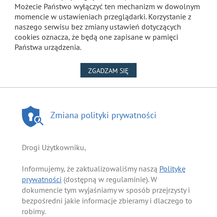
Możecie Państwo wyłączyć ten mechanizm w dowolnym
momencie w ustawieniach przeglądarki. Korzystanie z
naszego serwisu bez zmiany ustawień dotyczących
cookies oznacza, że będą one zapisane w pamięci
Państwa urządzenia.
NA WYKORZYSTANIE PLIKÓW
ZGADZAM SIĘ
Zmiana polityki prywatności
Drogi Użytkowniku,
Informujemy, że zaktualizowaliśmy naszą
Politykę
prywatności
(dostępną w regulaminie). W
dokumencie tym wyjaśniamy w sposób przejrzysty i
bezpośredni jakie informacje zbieramy i dlaczego to
robimy.