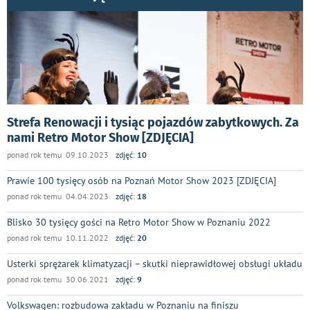
Strefa Renowacji i tysiąc pojazdów zabytkowych. Za
nami Retro Motor Show [ZDJĘCIA]
ponad rok temu 09.10.2023
zdjęć:
10
Prawie 100 tysięcy osób na Poznań Motor Show 2023 [ZDJĘCIA]
ponad rok temu 04.04.2023
zdjęć:
18
Blisko 30 tysięcy gości na Retro Motor Show w Poznaniu 2022
ponad rok temu 10.11.2022
zdjęć:
20
Usterki sprężarek klimatyzacji – skutki nieprawidłowej obsługi układu
ponad rok temu 30.06.2021
zdjęć:
9
Volkswagen: rozbudowa zakładu w Poznaniu na finiszu