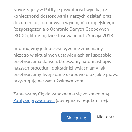
Nowe zapisy w Polityce prywatności wynikają z
konieczności dostosowania naszych działań oraz
dokumentacji do nowych wymagań europejskiego
Rozporządzenia o Ochronie Danych Osobowych
(RODO), które będzie stosowane od 25 maja 2018 r.
Informujemy jednocześnie, że nie zmieniamy
niczego w aktualnych ustawieniach ani sposobie
przetwarzania danych. Ulepszamy natomiast opis
naszych procedur i dokładniej wyjaśniamy, jak
przetwarzamy Twoje dane osobowe oraz jakie prawa
przysługują naszym użytkownikom.
Zapraszamy Cię do zapoznania się ze zmienioną
Polityką prywatności
(dostępną w regulaminie).
Nie teraz
Akceptuję