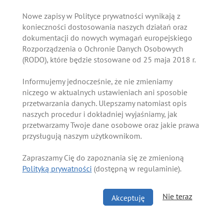
Nowe zapisy w Polityce prywatności wynikają z
konieczności dostosowania naszych działań oraz
dokumentacji do nowych wymagań europejskiego
Rozporządzenia o Ochronie Danych Osobowych
(RODO), które będzie stosowane od 25 maja 2018 r.
Informujemy jednocześnie, że nie zmieniamy
niczego w aktualnych ustawieniach ani sposobie
przetwarzania danych. Ulepszamy natomiast opis
naszych procedur i dokładniej wyjaśniamy, jak
przetwarzamy Twoje dane osobowe oraz jakie prawa
przysługują naszym użytkownikom.
Zapraszamy Cię do zapoznania się ze zmienioną
Polityką prywatności
(dostępną w regulaminie).
Nie teraz
Akceptuję