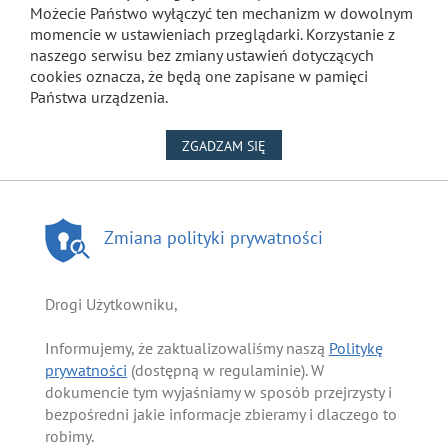
Możecie Państwo wyłączyć ten mechanizm w dowolnym
momencie w ustawieniach przeglądarki. Korzystanie z
naszego serwisu bez zmiany ustawień dotyczących
cookies oznacza, że będą one zapisane w pamięci
Państwa urządzenia.
NA WYKORZYSTANIE PLIKÓW
ZGADZAM SIĘ
Zmiana polityki prywatności
Drogi Użytkowniku,
Informujemy, że zaktualizowaliśmy naszą
Politykę
prywatności
(dostępną w regulaminie). W
dokumencie tym wyjaśniamy w sposób przejrzysty i
bezpośredni jakie informacje zbieramy i dlaczego to
robimy.