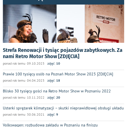
Strefa Renowacji i tysiąc pojazdów zabytkowych. Za
nami Retro Motor Show [ZDJĘCIA]
ponad rok temu 09.10.2023
zdjęć:
10
Prawie 100 tysięcy osób na Poznań Motor Show 2023 [ZDJĘCIA]
ponad rok temu 04.04.2023
zdjęć:
18
Blisko 30 tysięcy gości na Retro Motor Show w Poznaniu 2022
ponad rok temu 10.11.2022
zdjęć:
20
Usterki sprężarek klimatyzacji – skutki nieprawidłowej obsługi układu
ponad rok temu 30.06.2021
zdjęć:
9
Volkswagen: rozbudowa zakładu w Poznaniu na finiszu