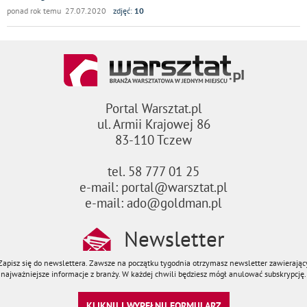
ponad rok temu 27.07.2020
zdjęć:
10
Portal Warsztat.pl
ul. Armii Krajowej 86
83-110 Tczew
tel. 58 777 01 25
e-mail: portal@warsztat.pl
e-mail: ado@goldman.pl
Newsletter
Zapisz się do newslettera. Zawsze na początku tygodnia otrzymasz newsletter zawierając
najważniejsze informacje z branży. W każdej chwili będziesz mógł anulować subskrypcję.
KLIKNIJ I WYPEŁNIJ FORMULARZ