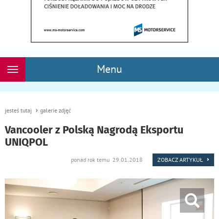
Menu
Rozwiń
nawigację
jesteś tutaj
galerie zdjęć
Vancooler z Polską Nagrodą Eksportu
UNIQPOL
ponad rok temu 29.01.2018
ZOBACZ ARTYKUŁ