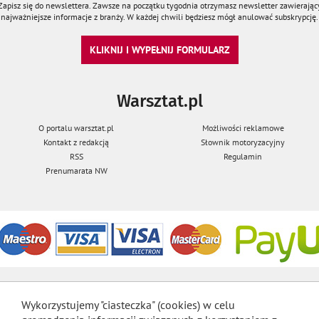
Zapisz się do newslettera. Zawsze na początku tygodnia otrzymasz newsletter zawierając
najważniejsze informacje z branży. W każdej chwili będziesz mógł anulować subskrypcję.
KLIKNIJ I WYPEŁNIJ FORMULARZ
Warsztat.pl
O portalu warsztat.pl
Możliwości reklamowe
Kontakt z redakcją
Słownik motoryzacyjny
RSS
Regulamin
Prenumarata NW
Wykorzystujemy "ciasteczka" (cookies) w celu