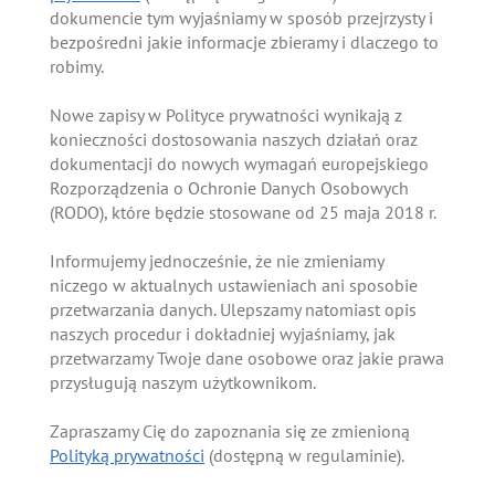
dokumencie tym wyjaśniamy w sposób przejrzysty i
bezpośredni jakie informacje zbieramy i dlaczego to
robimy.
Nowe zapisy w Polityce prywatności wynikają z
konieczności dostosowania naszych działań oraz
dokumentacji do nowych wymagań europejskiego
Rozporządzenia o Ochronie Danych Osobowych
(RODO), które będzie stosowane od 25 maja 2018 r.
Informujemy jednocześnie, że nie zmieniamy
niczego w aktualnych ustawieniach ani sposobie
przetwarzania danych. Ulepszamy natomiast opis
naszych procedur i dokładniej wyjaśniamy, jak
przetwarzamy Twoje dane osobowe oraz jakie prawa
przysługują naszym użytkownikom.
Zapraszamy Cię do zapoznania się ze zmienioną
Polityką prywatności
(dostępną w regulaminie).