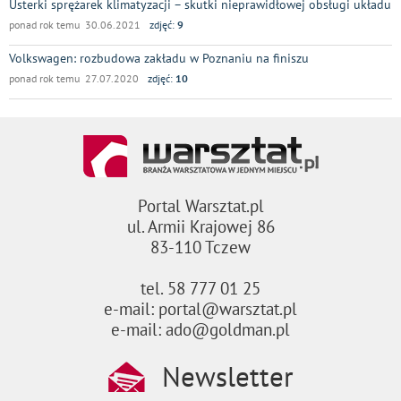
Usterki sprężarek klimatyzacji – skutki nieprawidłowej obsługi układu
ponad rok temu 30.06.2021
zdjęć:
9
Volkswagen: rozbudowa zakładu w Poznaniu na finiszu
ponad rok temu 27.07.2020
zdjęć:
10
Portal Warsztat.pl
ul. Armii Krajowej 86
83-110 Tczew
tel. 58 777 01 25
e-mail: portal@warsztat.pl
e-mail: ado@goldman.pl
Newsletter