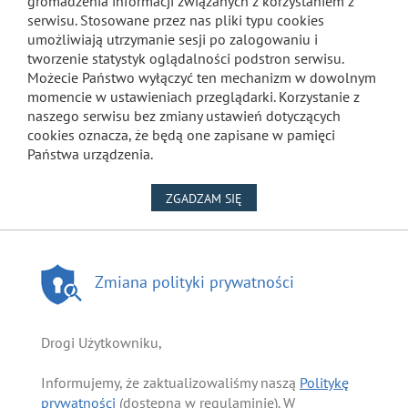
gromadzenia informacji związanych z korzystaniem z
serwisu. Stosowane przez nas pliki typu cookies
umożliwiają utrzymanie sesji po zalogowaniu i
tworzenie statystyk oglądalności podstron serwisu.
Możecie Państwo wyłączyć ten mechanizm w dowolnym
momencie w ustawieniach przeglądarki. Korzystanie z
naszego serwisu bez zmiany ustawień dotyczących
cookies oznacza, że będą one zapisane w pamięci
Państwa urządzenia.
NA WYKORZYSTANIE PLIKÓW
ZGADZAM SIĘ
Zmiana polityki prywatności
Drogi Użytkowniku,
Informujemy, że zaktualizowaliśmy naszą
Politykę
prywatności
(dostępną w regulaminie). W