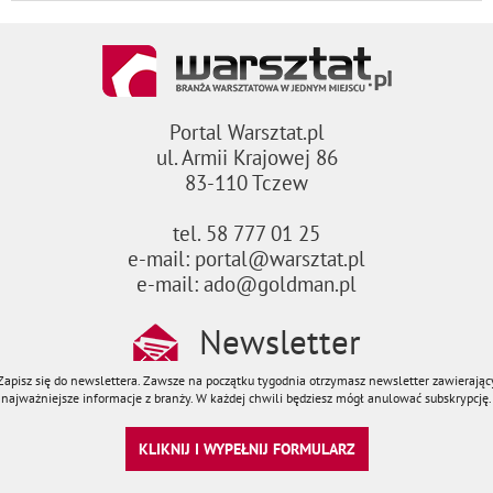
Portal Warsztat.pl
ul. Armii Krajowej 86
83-110 Tczew
tel. 58 777 01 25
e-mail: portal@warsztat.pl
e-mail: ado@goldman.pl
Newsletter
Zapisz się do newslettera. Zawsze na początku tygodnia otrzymasz newsletter zawierając
najważniejsze informacje z branży. W każdej chwili będziesz mógł anulować subskrypcję.
KLIKNIJ I WYPEŁNIJ FORMULARZ