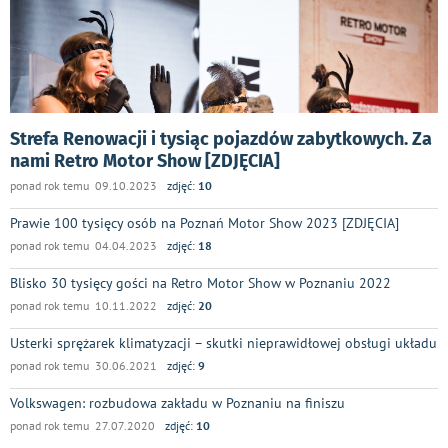
Strefa Renowacji i tysiąc pojazdów zabytkowych. Za
nami Retro Motor Show [ZDJĘCIA]
ponad rok temu 09.10.2023
zdjęć:
10
Prawie 100 tysięcy osób na Poznań Motor Show 2023 [ZDJĘCIA]
ponad rok temu 04.04.2023
zdjęć:
18
Blisko 30 tysięcy gości na Retro Motor Show w Poznaniu 2022
ponad rok temu 10.11.2022
zdjęć:
20
Usterki sprężarek klimatyzacji – skutki nieprawidłowej obsługi układu
ponad rok temu 30.06.2021
zdjęć:
9
Volkswagen: rozbudowa zakładu w Poznaniu na finiszu
ponad rok temu 27.07.2020
zdjęć:
10