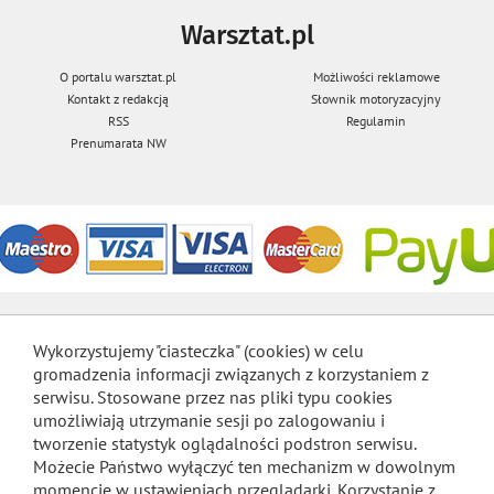
Warsztat.pl
O portalu warsztat.pl
Możliwości reklamowe
Kontakt z redakcją
Słownik motoryzacyjny
RSS
Regulamin
Prenumarata NW
Wykorzystujemy "ciasteczka" (cookies) w celu
gromadzenia informacji związanych z korzystaniem z
serwisu. Stosowane przez nas pliki typu cookies
umożliwiają utrzymanie sesji po zalogowaniu i
tworzenie statystyk oglądalności podstron serwisu.
Możecie Państwo wyłączyć ten mechanizm w dowolnym
momencie w ustawieniach przeglądarki. Korzystanie z