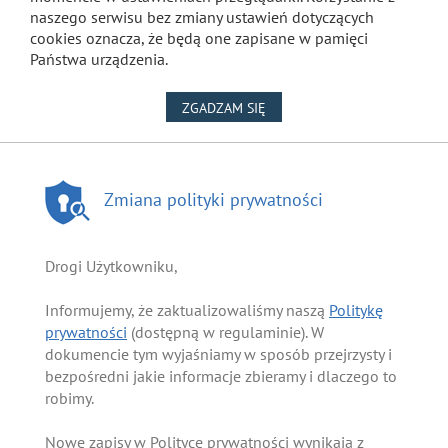
naszego serwisu bez zmiany ustawień dotyczących
cookies oznacza, że będą one zapisane w pamięci
Państwa urządzenia.
NA WYKORZYSTANIE PLIKÓW
ZGADZAM SIĘ
Zmiana polityki prywatności
Drogi Użytkowniku,
Informujemy, że zaktualizowaliśmy naszą
Politykę
prywatności
(dostępną w regulaminie). W
dokumencie tym wyjaśniamy w sposób przejrzysty i
bezpośredni jakie informacje zbieramy i dlaczego to
robimy.
Nowe zapisy w Polityce prywatności wynikają z