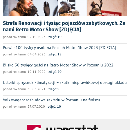
Strefa Renowacji i tysiąc pojazdów zabytkowych. Za
nami Retro Motor Show [ZDJĘCIA]
ponad rok temu 09.10.2023
zdjęć:
10
Prawie 100 tysięcy osób na Poznań Motor Show 2023 [ZDJĘCIA]
ponad rok temu 04.04.2023
zdjęć:
18
Blisko 30 tysięcy gości na Retro Motor Show w Poznaniu 2022
ponad rok temu 10.11.2022
zdjęć:
20
Usterki sprężarek klimatyzacji – skutki nieprawidłowej obsługi układu
ponad rok temu 30.06.2021
zdjęć:
9
Volkswagen: rozbudowa zakładu w Poznaniu na finiszu
ponad rok temu 27.07.2020
zdjęć:
10