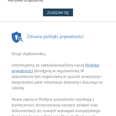
NA WYKORZYSTANIE PLIKÓW
ZGADZAM SIĘ
Zmiana polityki prywatności
Drogi Użytkowniku,
Informujemy, że zaktualizowaliśmy naszą
Politykę
prywatności
(dostępną w regulaminie). W
dokumencie tym wyjaśniamy w sposób przejrzysty i
bezpośredni jakie informacje zbieramy i dlaczego to
robimy.
Nowe zapisy w Polityce prywatności wynikają z
konieczności dostosowania naszych działań oraz
dokumentacji do nowych wymagań europejskiego