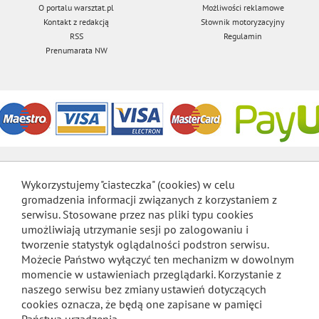
O portalu warsztat.pl
Możliwości reklamowe
Kontakt z redakcją
Słownik motoryzacyjny
RSS
Regulamin
Prenumarata NW
Wykorzystujemy "ciasteczka" (cookies) w celu
gromadzenia informacji związanych z korzystaniem z
serwisu. Stosowane przez nas pliki typu cookies
umożliwiają utrzymanie sesji po zalogowaniu i
tworzenie statystyk oglądalności podstron serwisu.
Możecie Państwo wyłączyć ten mechanizm w dowolnym
momencie w ustawieniach przeglądarki. Korzystanie z
naszego serwisu bez zmiany ustawień dotyczących
cookies oznacza, że będą one zapisane w pamięci
Państwa urządzenia.