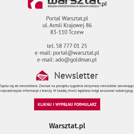
Portal Warsztat.pl
ul. Armii Krajowej 86
83-110 Tczew
tel. 58 777 01 25
e-mail: portal@warsztat.pl
e-mail: ado@goldman.pl
Newsletter
Zapisz się do newslettera. Zawsze na początku tygodnia otrzymasz newsletter zawierając
najważniejsze informacje z branży. W każdej chwili będziesz mógł anulować subskrypcję.
KLIKNIJ I WYPEŁNIJ FORMULARZ
Warsztat.pl