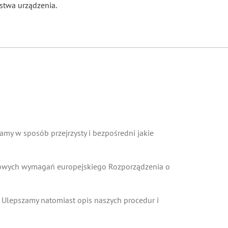
stwa urządzenia.
COOKIES
my w sposób przejrzysty i bezpośredni jakie
 nowych wymagań europejskiego Rozporządzenia o
 Ulepszamy natomiast opis naszych procedur i