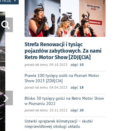
RTYKUŁ
Strefa Renowacji i tysiąc
pojazdów zabytkowych. Za nami
Retro Motor Show [ZDJĘCIA]
ponad rok temu 09.10.2023
zdjęć:
10
Prawie 100 tysięcy osób na Poznań Motor
Show 2023 [ZDJĘCIA]
ponad rok temu 04.04.2023
zdjęć:
18
Blisko 30 tysięcy gości na Retro Motor Show
w Poznaniu 2022
ponad rok temu 10.11.2022
zdjęć:
20
Usterki sprężarek klimatyzacji – skutki
nieprawidłowej obsługi układu