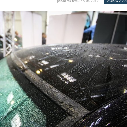
ZOBACZ A
ponad rok temu 15.04.2019