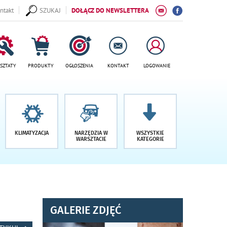
ntakt
SZUKAJ
DOŁĄCZ DO NEWSLETTERA
SZTATY
PRODUKTY
OGŁOSZENIA
KONTAKT
LOGOWANIE
KLIMATYZACJA
NARZĘDZIA W
WSZYSTKIE
WARSZTACIE
KATEGORIE
GALERIE ZDJĘĆ