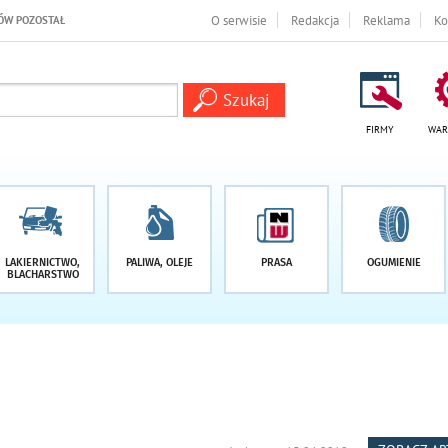
 -1 DNI
O serwisie
Redakcja
Reklama
Ko
FIRMY
WAR
LAKIERNICTWO,
PALIWA, OLEJE
PRASA
OGUMIENIE
BLACHARSTWO