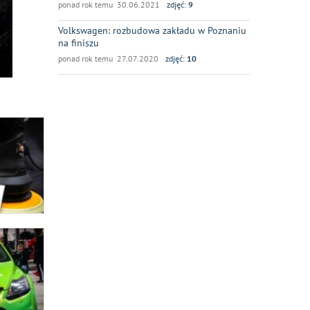
ponad rok temu 30.06.2021
zdjęć:
9
Volkswagen: rozbudowa zakładu w Poznaniu
na finiszu
ponad rok temu 27.07.2020
zdjęć:
10