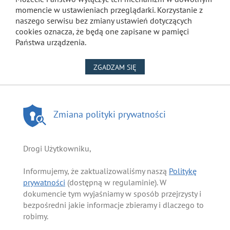
momencie w ustawieniach przeglądarki. Korzystanie z
naszego serwisu bez zmiany ustawień dotyczących
cookies oznacza, że będą one zapisane w pamięci
Państwa urządzenia.
NA WYKORZYSTANIE PLIKÓW
ZGADZAM SIĘ
Zmiana polityki prywatności
Drogi Użytkowniku,
Informujemy, że zaktualizowaliśmy naszą
Politykę
prywatności
(dostępną w regulaminie). W
dokumencie tym wyjaśniamy w sposób przejrzysty i
bezpośredni jakie informacje zbieramy i dlaczego to
robimy.