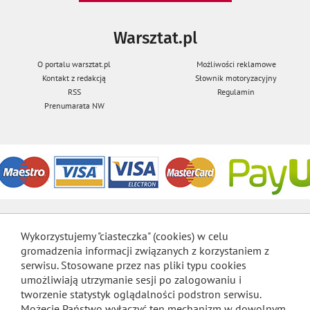
Warsztat.pl
O portalu warsztat.pl
Możliwości reklamowe
Kontakt z redakcją
Słownik motoryzacyjny
RSS
Regulamin
Prenumarata NW
Wykorzystujemy "ciasteczka" (cookies) w celu
gromadzenia informacji związanych z korzystaniem z
serwisu. Stosowane przez nas pliki typu cookies
umożliwiają utrzymanie sesji po zalogowaniu i
tworzenie statystyk oglądalności podstron serwisu.
Możecie Państwo wyłączyć ten mechanizm w dowolnym