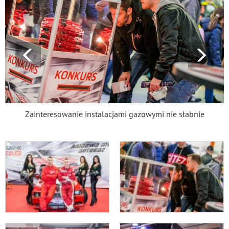
Zainteresowanie instalacjami gazowymi nie słabnie