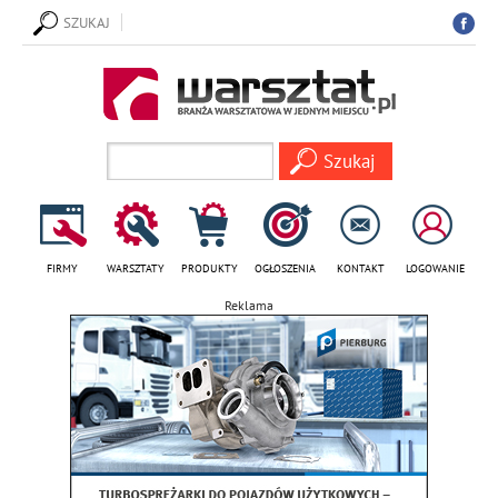
SZUKAJ
FIRMY
WARSZTATY
PRODUKTY
OGŁOSZENIA
KONTAKT
LOGOWANIE
Reklama