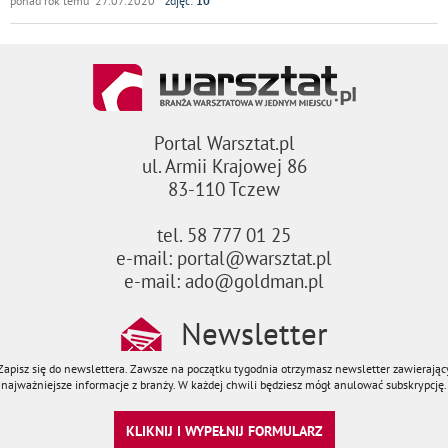
ponad rok temu 27.07.2020
zdjęć:
10
Portal Warsztat.pl
ul. Armii Krajowej 86
83-110 Tczew
tel. 58 777 01 25
e-mail: portal@warsztat.pl
e-mail: ado@goldman.pl
Newsletter
Zapisz się do newslettera. Zawsze na początku tygodnia otrzymasz newsletter zawierając
najważniejsze informacje z branży. W każdej chwili będziesz mógł anulować subskrypcję.
KLIKNIJ I WYPEŁNIJ FORMULARZ