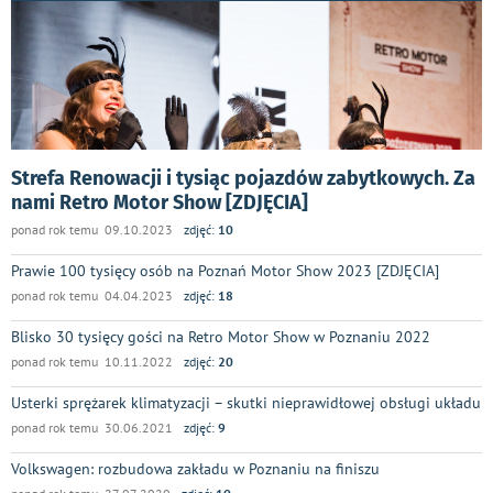
Strefa Renowacji i tysiąc pojazdów zabytkowych. Za
nami Retro Motor Show [ZDJĘCIA]
ponad rok temu 09.10.2023
zdjęć:
10
Prawie 100 tysięcy osób na Poznań Motor Show 2023 [ZDJĘCIA]
ponad rok temu 04.04.2023
zdjęć:
18
Blisko 30 tysięcy gości na Retro Motor Show w Poznaniu 2022
ponad rok temu 10.11.2022
zdjęć:
20
Usterki sprężarek klimatyzacji – skutki nieprawidłowej obsługi układu
ponad rok temu 30.06.2021
zdjęć:
9
Volkswagen: rozbudowa zakładu w Poznaniu na finiszu