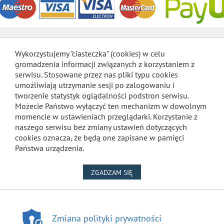
Wykorzystujemy "ciasteczka" (cookies) w celu
gromadzenia informacji związanych z korzystaniem z
serwisu. Stosowane przez nas pliki typu cookies
umożliwiają utrzymanie sesji po zalogowaniu i
tworzenie statystyk oglądalności podstron serwisu.
Możecie Państwo wyłączyć ten mechanizm w dowolnym
momencie w ustawieniach przeglądarki. Korzystanie z
naszego serwisu bez zmiany ustawień dotyczących
cookies oznacza, że będą one zapisane w pamięci
Państwa urządzenia.
NA WYKORZYSTANIE PLIKÓW
ZGADZAM SIĘ
Zmiana polityki prywatności