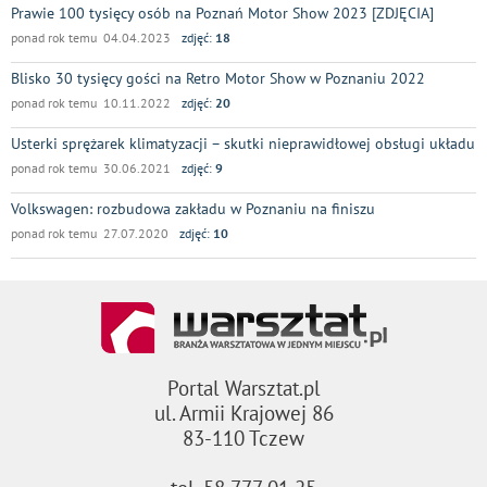
Prawie 100 tysięcy osób na Poznań Motor Show 2023 [ZDJĘCIA]
ponad rok temu 04.04.2023
zdjęć:
18
Blisko 30 tysięcy gości na Retro Motor Show w Poznaniu 2022
ponad rok temu 10.11.2022
zdjęć:
20
Usterki sprężarek klimatyzacji – skutki nieprawidłowej obsługi układu
ponad rok temu 30.06.2021
zdjęć:
9
Volkswagen: rozbudowa zakładu w Poznaniu na finiszu
ponad rok temu 27.07.2020
zdjęć:
10
Portal Warsztat.pl
ul. Armii Krajowej 86
83-110 Tczew