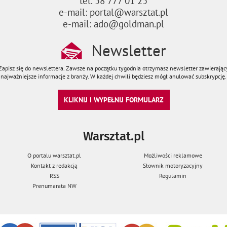
tel. 58 777 01 25
e-mail: portal@warsztat.pl
e-mail: ado@goldman.pl
Newsletter
Zapisz się do newslettera. Zawsze na początku tygodnia otrzymasz newsletter zawierając
najważniejsze informacje z branży. W każdej chwili będziesz mógł anulować subskrypcję.
KLIKNIJ I WYPEŁNIJ FORMULARZ
Warsztat.pl
O portalu warsztat.pl
Możliwości reklamowe
Kontakt z redakcją
Słownik motoryzacyjny
RSS
Regulamin
Prenumarata NW