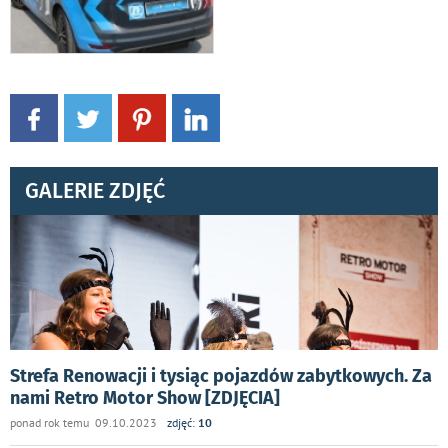
GALERIE ZDJĘĆ
Strefa Renowacji i tysiąc pojazdów zabytkowych. Za
nami Retro Motor Show [ZDJĘCIA]
ponad rok temu 09.10.2023
zdjęć:
10