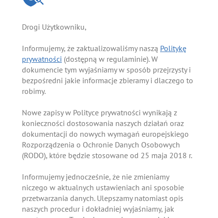
Drogi Użytkowniku,
Informujemy, że zaktualizowaliśmy naszą
Politykę
prywatności
(dostępną w regulaminie). W
dokumencie tym wyjaśniamy w sposób przejrzysty i
bezpośredni jakie informacje zbieramy i dlaczego to
robimy.
Nowe zapisy w Polityce prywatności wynikają z
konieczności dostosowania naszych działań oraz
dokumentacji do nowych wymagań europejskiego
Rozporządzenia o Ochronie Danych Osobowych
(RODO), które będzie stosowane od 25 maja 2018 r.
Informujemy jednocześnie, że nie zmieniamy
niczego w aktualnych ustawieniach ani sposobie
przetwarzania danych. Ulepszamy natomiast opis
naszych procedur i dokładniej wyjaśniamy, jak