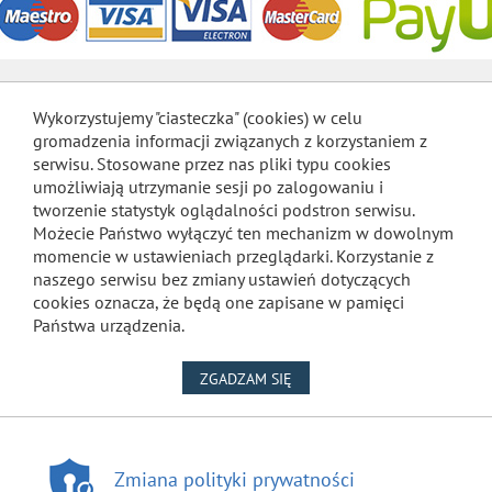
Wykorzystujemy "ciasteczka" (cookies) w celu
gromadzenia informacji związanych z korzystaniem z
serwisu. Stosowane przez nas pliki typu cookies
umożliwiają utrzymanie sesji po zalogowaniu i
tworzenie statystyk oglądalności podstron serwisu.
Możecie Państwo wyłączyć ten mechanizm w dowolnym
momencie w ustawieniach przeglądarki. Korzystanie z
naszego serwisu bez zmiany ustawień dotyczących
cookies oznacza, że będą one zapisane w pamięci
Państwa urządzenia.
NA WYKORZYSTANIE PLIKÓW
ZGADZAM SIĘ
Zmiana polityki prywatności