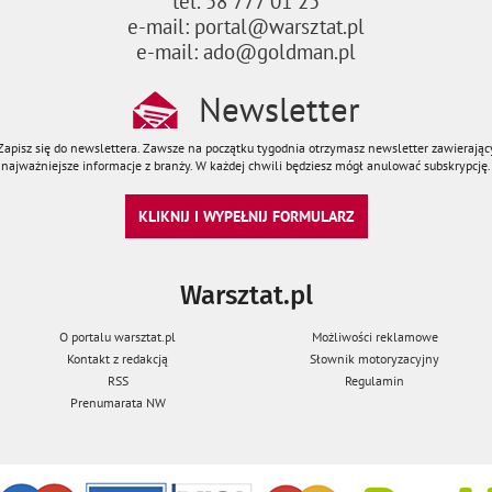
tel. 58 777 01 25
e-mail: portal@warsztat.pl
e-mail: ado@goldman.pl
Newsletter
Zapisz się do newslettera. Zawsze na początku tygodnia otrzymasz newsletter zawierając
najważniejsze informacje z branży. W każdej chwili będziesz mógł anulować subskrypcję.
KLIKNIJ I WYPEŁNIJ FORMULARZ
Warsztat.pl
O portalu warsztat.pl
Możliwości reklamowe
Kontakt z redakcją
Słownik motoryzacyjny
RSS
Regulamin
Prenumarata NW