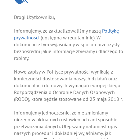
Drogi Użytkowniku,
Informujemy, że zaktualizowaliśmy naszą
Politykę
prywatności
(dostępną w regulaminie). W
dokumencie tym wyjaśniamy w sposób przejrzysty i
bezpośredni jakie informacje zbieramy i dlaczego to
robimy.
Nowe zapisy w Polityce prywatności wynikają z
konieczności dostosowania naszych działań oraz
dokumentacji do nowych wymagań europejskiego
Rozporządzenia o Ochronie Danych Osobowych
(RODO), które będzie stosowane od 25 maja 2018 r.
Informujemy jednocześnie, że nie zmieniamy
niczego w aktualnych ustawieniach ani sposobie
przetwarzania danych. Ulepszamy natomiast opis
naszych procedur i dokładniej wyjaśniamy, jak