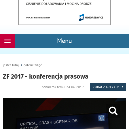
Menu
Rozwiń
nawigację
jesteś tutaj
galerie zdjęć
ZF 2017 - konferencja prasowa
ponad rok temu 24.06.2017
ZOBACZ ARTYKUŁ