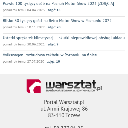
Prawie 100 tysięcy osób na Poznań Motor Show 2023 [ZDJĘCIA]
ponad rok temu 04.04.2023
zdjęć:
18
Blisko 30 tysięcy gości na Retro Motor Show w Poznaniu 2022
ponad rok temu 10.11.2022
zdjęć:
20
Usterki sprężarek klimatyzacji – skutki nieprawidłowej obsługi układu
ponad rok temu 30.06.2021
zdjęć:
9
Volkswagen: rozbudowa zakładu w Poznaniu na finiszu
ponad rok temu 27.07.2020
zdjęć:
10
Portal Warsztat.pl
ul. Armii Krajowej 86
83-110 Tczew