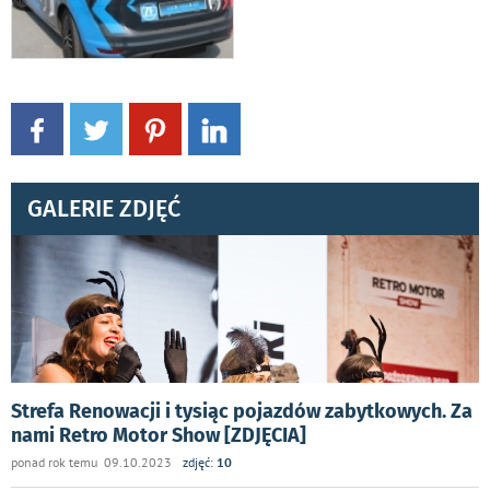
GALERIE ZDJĘĆ
Strefa Renowacji i tysiąc pojazdów zabytkowych. Za
nami Retro Motor Show [ZDJĘCIA]
ponad rok temu 09.10.2023
zdjęć:
10