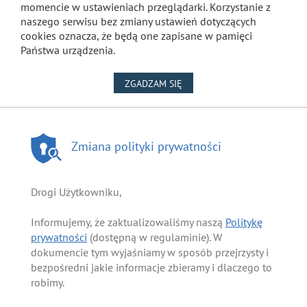
momencie w ustawieniach przeglądarki. Korzystanie z
naszego serwisu bez zmiany ustawień dotyczących
cookies oznacza, że będą one zapisane w pamięci
Państwa urządzenia.
NA WYKORZYSTANIE PLIKÓW
ZGADZAM SIĘ
Zmiana polityki prywatności
Drogi Użytkowniku,
Informujemy, że zaktualizowaliśmy naszą
Politykę
prywatności
(dostępną w regulaminie). W
dokumencie tym wyjaśniamy w sposób przejrzysty i
bezpośredni jakie informacje zbieramy i dlaczego to
robimy.