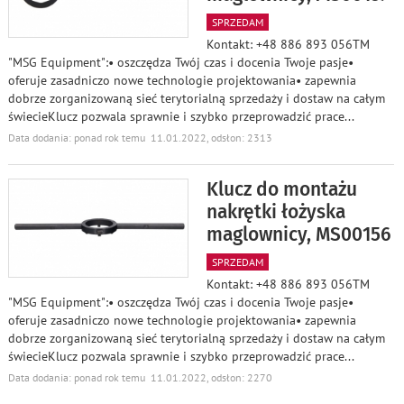
SPRZEDAM
Kontakt: +48 886 893 056TM
"MSG Equipment":• oszczędza Twój czas i docenia Twoje pasje•
oferuje zasadniczo nowe technologie projektowania• zapewnia
dobrze zorganizowaną sieć terytorialną sprzedaży i dostaw na całym
świecieKlucz pozwala sprawnie i szybko przeprowadzić prace
...
Data dodania: ponad rok temu 11.01.2022, odsłon: 2313
Klucz do montażu
nakrętki łożyska
maglownicy, MS00156
SPRZEDAM
Kontakt: +48 886 893 056TM
"MSG Equipment":• oszczędza Twój czas i docenia Twoje pasje•
oferuje zasadniczo nowe technologie projektowania• zapewnia
dobrze zorganizowaną sieć terytorialną sprzedaży i dostaw na całym
świecieKlucz pozwala sprawnie i szybko przeprowadzić prace
...
Data dodania: ponad rok temu 11.01.2022, odsłon: 2270