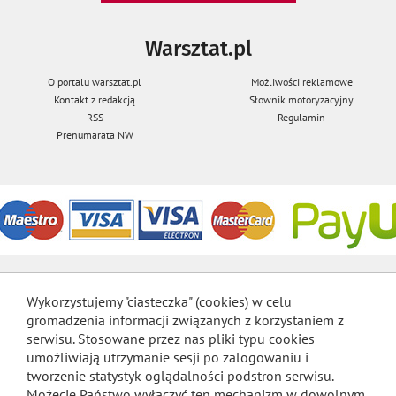
Warsztat.pl
O portalu warsztat.pl
Możliwości reklamowe
Kontakt z redakcją
Słownik motoryzacyjny
RSS
Regulamin
Prenumarata NW
Wykorzystujemy "ciasteczka" (cookies) w celu
gromadzenia informacji związanych z korzystaniem z
serwisu. Stosowane przez nas pliki typu cookies
umożliwiają utrzymanie sesji po zalogowaniu i
tworzenie statystyk oglądalności podstron serwisu.
Możecie Państwo wyłączyć ten mechanizm w dowolnym