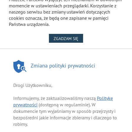
momencie w ustawieniach przeglądarki. Korzystanie z
naszego serwisu bez zmiany ustawień dotyczących
cookies oznacza, że będą one zapisane w pamięci
Państwa urządzenia.
NA WYKORZYSTANIE PLIKÓW
ZGADZAM SIĘ
Zmiana polityki prywatności
Drogi Użytkowniku,
Informujemy, że zaktualizowaliśmy naszą
Politykę
prywatności
(dostępną w regulaminie). W
dokumencie tym wyjaśniamy w sposób przejrzysty i
bezpośredni jakie informacje zbieramy i dlaczego to
robimy.