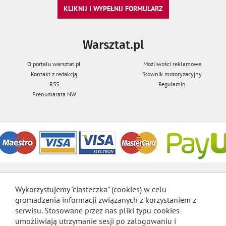
KLIKNIJ I WYPEŁNIJ FORMULARZ
Warsztat.pl
O portalu warsztat.pl
Możliwości reklamowe
Kontakt z redakcją
Słownik motoryzacyjny
RSS
Regulamin
Prenumarata NW
Wykorzystujemy "ciasteczka" (cookies) w celu
gromadzenia informacji związanych z korzystaniem z
serwisu. Stosowane przez nas pliki typu cookies
umożliwiają utrzymanie sesji po zalogowaniu i