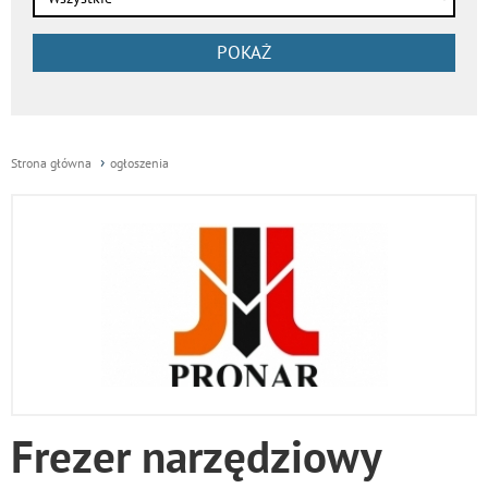
POKAŻ
Strona główna
ogłoszenia
Frezer narzędziowy