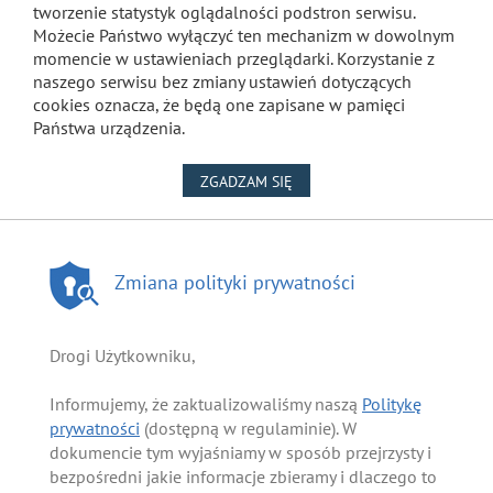
tworzenie statystyk oglądalności podstron serwisu.
Możecie Państwo wyłączyć ten mechanizm w dowolnym
momencie w ustawieniach przeglądarki. Korzystanie z
naszego serwisu bez zmiany ustawień dotyczących
cookies oznacza, że będą one zapisane w pamięci
Państwa urządzenia.
NA WYKORZYSTANIE PLIKÓW
ZGADZAM SIĘ
Zmiana polityki prywatności
Drogi Użytkowniku,
Informujemy, że zaktualizowaliśmy naszą
Politykę
prywatności
(dostępną w regulaminie). W
dokumencie tym wyjaśniamy w sposób przejrzysty i
bezpośredni jakie informacje zbieramy i dlaczego to