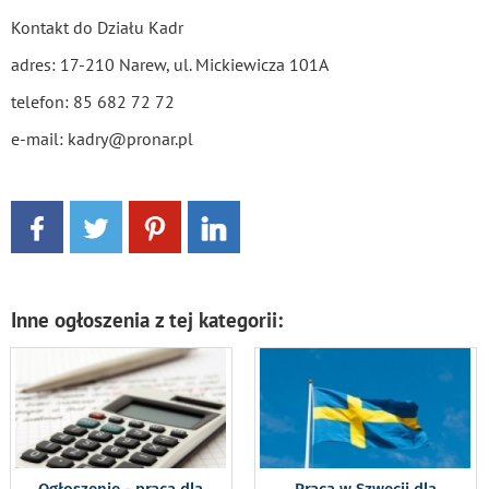
Kontakt do Działu Kadr
adres: 17-210 Narew, ul. Mickiewicza 101A
telefon: 85 682 72 72
e-mail: kadry@pronar.pl
Inne ogłoszenia z tej kategorii: