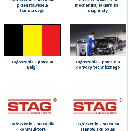
Ogłoszenie - praca dla
Praca w Szwecji dla
przedstawiciela
mechanika, lakiernika i
handlowego
diagnosty
Ogłoszenie - praca w
Ogłoszenie - praca dla
Belgii
doradcy technicznego
Ogłoszenie - praca dla
Ogłoszenie - praca na
konstruktora
stanowisku Sales