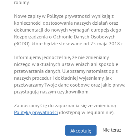
robimy.
Nowe zapisy w Polityce prywatności wynikają z
konieczności dostosowania naszych działań oraz
dokumentacji do nowych wymagań europejskiego
Rozporządzenia o Ochronie Danych Osobowych
(RODO), które będzie stosowane od 25 maja 2018 r.
Informujemy jednocześnie, że nie zmieniamy
niczego w aktualnych ustawieniach ani sposobie
przetwarzania danych. Ulepszamy natomiast opis
naszych procedur i dokładniej wyjaśniamy, jak
przetwarzamy Twoje dane osobowe oraz jakie prawa
przysługują naszym użytkownikom.
Zapraszamy Cię do zapoznania się ze zmienioną
Polityką prywatności
(dostępną w regulaminie).
Nie teraz
Akceptuję