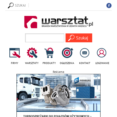
SZUKAJ
FIRMY
WARSZTATY
PRODUKTY
OGŁOSZENIA
KONTAKT
LOGOWANIE
Reklama