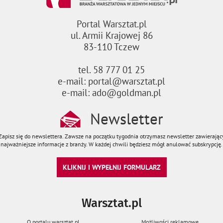
Portal Warsztat.pl
ul. Armii Krajowej 86
83-110 Tczew
tel. 58 777 01 25
e-mail: portal@warsztat.pl
e-mail: ado@goldman.pl
Newsletter
Zapisz się do newslettera. Zawsze na początku tygodnia otrzymasz newsletter zawierając
najważniejsze informacje z branży. W każdej chwili będziesz mógł anulować subskrypcję.
KLIKNIJ I WYPEŁNIJ FORMULARZ
Warsztat.pl
O portalu warsztat.pl
Możliwości reklamowe