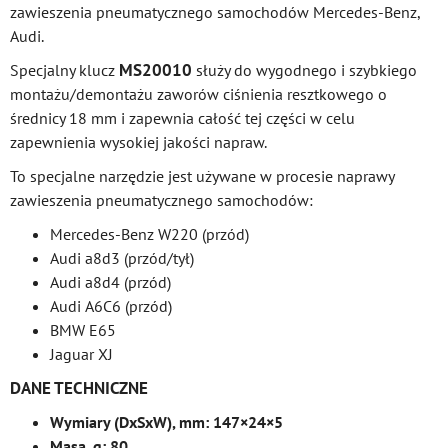
zawieszenia pneumatycznego samochodów Mercedes-Benz,
Audi.
MS20010
Specjalny klucz
służy do wygodnego i szybkiego
montażu/demontażu zaworów ciśnienia resztkowego o
średnicy 18 mm i zapewnia całość tej części w celu
zapewnienia wysokiej jakości napraw.
To specjalne narzędzie jest używane w procesie naprawy
zawieszenia pneumatycznego samochodów:
Mercedes-Benz W220 (przód)
Audi a8d3 (przód/tył)
Audi a8d4 (przód)
Audi A6C6 (przód)
BMW E65
Jaguar XJ
DANE TECHNICZNE
Wymiary (DxSxW), mm: 147×24×5
Masa, g: 80