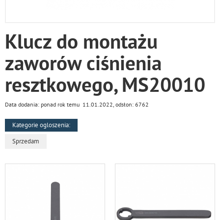
Klucz do montażu
zaworów ciśnienia
resztkowego, MS20010
Data dodania: ponad rok temu 11.01.2022, odsłon: 6762
Kategorie ogloszenia:
Sprzedam