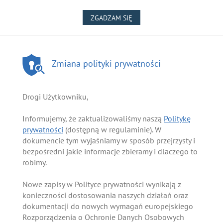
NA WYKORZYSTANIE PLIKÓW
ZGADZAM SIĘ
Zmiana polityki prywatności
Drogi Użytkowniku,
Informujemy, że zaktualizowaliśmy naszą
Politykę
prywatności
(dostępną w regulaminie). W
dokumencie tym wyjaśniamy w sposób przejrzysty i
bezpośredni jakie informacje zbieramy i dlaczego to
robimy.
Nowe zapisy w Polityce prywatności wynikają z
konieczności dostosowania naszych działań oraz
dokumentacji do nowych wymagań europejskiego
Rozporządzenia o Ochronie Danych Osobowych