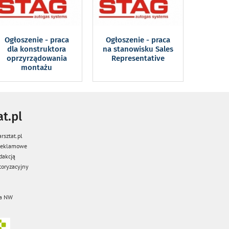
Ogłoszenie - praca
Ogłoszenie - praca
dla konstruktora
na stanowisku Sales
oprzyrządowania
Representative
montażu
t.pl
rsztat.pl
 reklamowe
dakcją
oryzacyjny
a NW