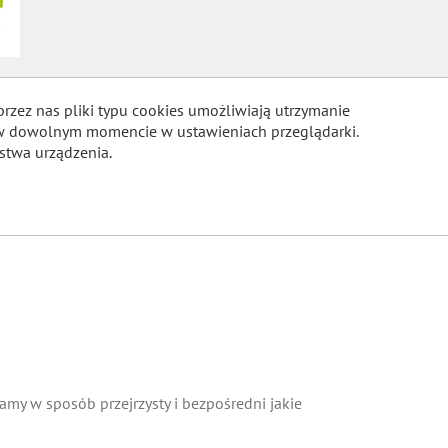
przez nas pliki typu cookies umożliwiają utrzymanie
m w dowolnym momencie w ustawieniach przeglądarki.
stwa urządzenia.
COOKIES
my w sposób przejrzysty i bezpośredni jakie