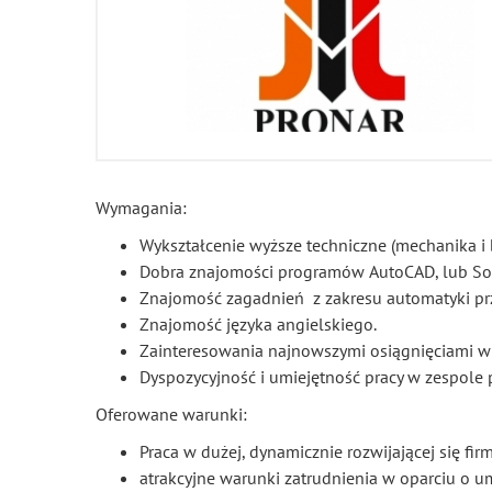
Wymagania:
Wykształcenie wyższe techniczne (mechanika i 
Dobra znajomości programów AutoCAD, lub So
Znajomość zagadnień z zakresu automatyki p
Znajomość języka angielskiego.
Zainteresowania najnowszymi osiągnięciami w d
Dyspozycyjność i umiejętność pracy w zespole
Oferowane warunki:
Praca w dużej, dynamicznie rozwijającej się f
atrakcyjne warunki zatrudnienia w oparciu o 