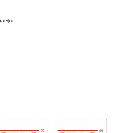
kacyjnej