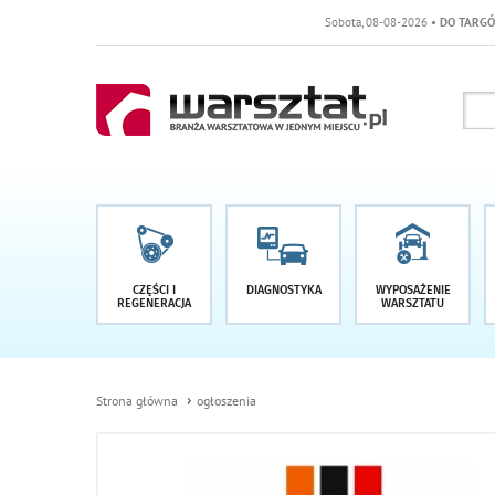
Sobota, 08-08-2026
• DO TARGÓW POZ
CZĘŚCI I
DIAGNOSTYKA
WYPOSAŻENIE
REGENERACJA
WARSZTATU
Strona główna
ogłoszenia