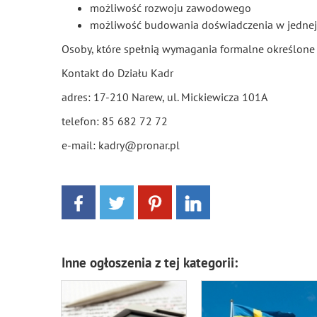
możliwość rozwoju zawodowego
możliwość budowania doświadczenia w jednej z 
Osoby, które spełnią wymagania formalne określone
Kontakt do Działu Kadr
adres: 17-210 Narew, ul. Mickiewicza 101A
telefon: 85 682 72 72
e-mail: kadry@pronar.pl
Inne ogłoszenia z tej kategorii: