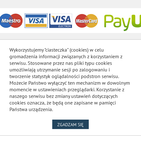
Wykorzystujemy "ciasteczka" (cookies) w celu
gromadzenia informacji związanych z korzystaniem z
serwisu. Stosowane przez nas pliki typu cookies
umożliwiają utrzymanie sesji po zalogowaniu i
tworzenie statystyk oglądalności podstron serwisu.
Możecie Państwo wyłączyć ten mechanizm w dowolnym
momencie w ustawieniach przeglądarki. Korzystanie z
naszego serwisu bez zmiany ustawień dotyczących
cookies oznacza, że będą one zapisane w pamięci
Państwa urządzenia.
NA WYKORZYSTANIE PLIKÓW
ZGADZAM SIĘ