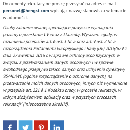
Dokumenty rekrutacyjne proszę przesyłać na adres e-mail
personel@hengst.com
wpisując nazwę stanowiska w temacie
wiadomości.
Osoby zainteresowane, spełniające powyższe wymagania
prosimy o przesłanie CV wraz z klauzulą: Wyrażam zgodę, w
rozumieniu przepisów art. 6 ust. 1 lit. a oraz art. 9 ust. 2 lit. a
rozporządzenia Parlamentu Europejskiego i Rady (UE) 2016/679 z
dnia 27 kwietnia 2016 r. w sprawie ochrony osób fizycznych w
związku z przetwarzaniem danych osobowych i w sprawie
swobodnego przepływu takich danych oraz uchylenia dyrektywy
95/46/WE (ogólne rozporządzenie o ochronie danych), na
przetwarzanie moich danych osobowych, innych niż wymienione
w przepisie art. 221 § 1 Kodeksu pracy, w procesie rekrutacji, w
którym złożyłem/am aplikację oraz w przyszłych procesach
rekrutacji* (*niepotrzebne skreślić).