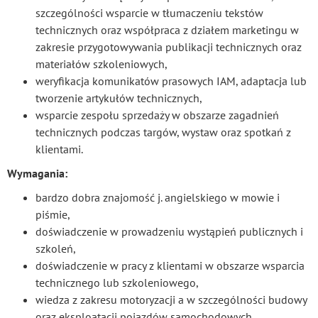
szczególności wsparcie w tłumaczeniu tekstów
technicznych oraz współpraca z działem marketingu w
zakresie przygotowywania publikacji technicznych oraz
materiałów szkoleniowych,
weryfikacja komunikatów prasowych IAM, adaptacja lub
tworzenie artykułów technicznych,
wsparcie zespołu sprzedaży w obszarze zagadnień
technicznych podczas targów, wystaw oraz spotkań z
klientami.
Wymagania:
bardzo dobra znajomość j. angielskiego w mowie i
piśmie,
doświadczenie w prowadzeniu wystąpień publicznych i
szkoleń,
doświadczenie w pracy z klientami w obszarze wsparcia
technicznego lub szkoleniowego,
wiedza z zakresu motoryzacji a w szczególności budowy
oraz eksploatacji pojazdów samochodowych,