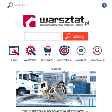
SZUKAJ
FIRMY
WARSZTATY
PRODUKTY
OGŁOSZENIA
KONTAKT
LOGOWANIE
Reklama