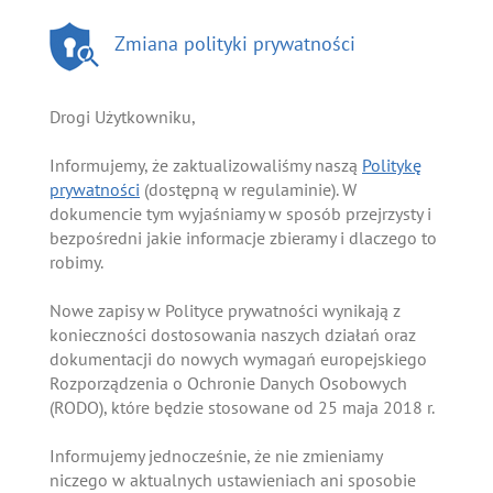
Zmiana polityki prywatności
Drogi Użytkowniku,
Informujemy, że zaktualizowaliśmy naszą
Politykę
prywatności
(dostępną w regulaminie). W
dokumencie tym wyjaśniamy w sposób przejrzysty i
bezpośredni jakie informacje zbieramy i dlaczego to
robimy.
Nowe zapisy w Polityce prywatności wynikają z
konieczności dostosowania naszych działań oraz
dokumentacji do nowych wymagań europejskiego
Rozporządzenia o Ochronie Danych Osobowych
(RODO), które będzie stosowane od 25 maja 2018 r.
Informujemy jednocześnie, że nie zmieniamy
niczego w aktualnych ustawieniach ani sposobie