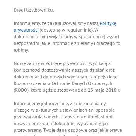
Drogi Użytkowniku,
Informujemy, że zaktualizowaliśmy naszą
Politykę
prywatności
(dostępną w regulaminie). W
dokumencie tym wyjaśniamy w sposób przejrzysty i
bezpośredni jakie informacje zbieramy i dlaczego to
robimy.
Nowe zapisy w Polityce prywatności wynikają z
konieczności dostosowania naszych działań oraz
dokumentacji do nowych wymagań europejskiego
Rozporządzenia o Ochronie Danych Osobowych
(RODO), które będzie stosowane od 25 maja 2018 r.
Informujemy jednocześnie, że nie zmieniamy
niczego w aktualnych ustawieniach ani sposobie
przetwarzania danych. Ulepszamy natomiast opis
naszych procedur i dokładniej wyjaśniamy, jak
przetwarzamy Twoje dane osobowe oraz jakie prawa