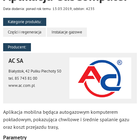
Data dodania: ponad rok temu 13.03.2019, odsłon: 4235
Kategorie produktu:
Części i regeneracja
Instalacje gazowe
Producent:
AC SA
Białystok, 42 Pułku Piechoty 50
tel. 85 743 81 00
www.ac.com.pl
Aplikacja mobilna będąca autogazowym komputerem
pokładowym, pokazująca chwilowe i średnie spalanie gazu
oraz koszt przejazdu trasy,
Parametry