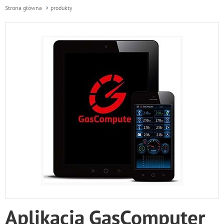
Strona główna
produkty
Aplikacja GasComputer