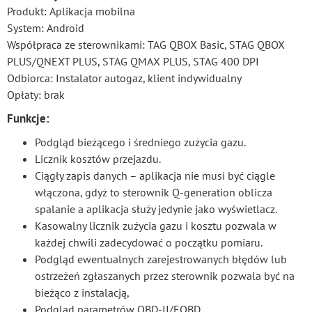
Produkt: Aplikacja mobilna
System: Android
Współpraca ze sterownikami: TAG QBOX Basic, STAG QBOX
PLUS/QNEXT PLUS, STAG QMAX PLUS, STAG 400 DPI
Odbiorca: Instalator autogaz, klient indywidualny
Opłaty: brak
Funkcje:
Podgląd bieżącego i średniego zużycia gazu.
Licznik kosztów przejazdu.
Ciągły zapis danych – aplikacja nie musi być ciągle
włączona, gdyż to sterownik Q-generation oblicza
spalanie a aplikacja służy jedynie jako wyświetlacz.
Kasowalny licznik zużycia gazu i kosztu pozwala w
każdej chwili zadecydować o początku pomiaru.
Podgląd ewentualnych zarejestrowanych błędów lub
ostrzeżeń zgłaszanych przez sterownik pozwala być na
bieżąco z instalacją,
Podgląd parametrów OBD-II/EOBD.