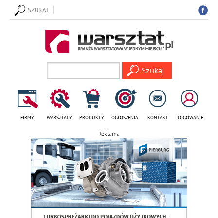
SZUKAJ
FIRMY
WARSZTATY
PRODUKTY
OGŁOSZENIA
KONTAKT
LOGOWANIE
Reklama