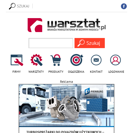
SZUKAJ
FIRMY
WARSZTATY
PRODUKTY
OGŁOSZENIA
KONTAKT
LOGOWANIE
Reklama