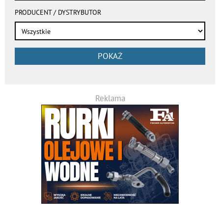
PRODUCENT / DYSTRYBUTOR
POKAŻ
Reklama