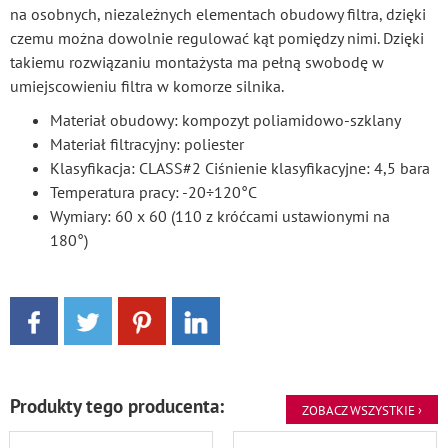
na osobnych, niezależnych elementach obudowy filtra, dzięki
czemu można dowolnie regulować kąt pomiędzy nimi. Dzięki
takiemu rozwiązaniu montażysta ma pełną swobodę w
umiejscowieniu filtra w komorze silnika.
Materiał obudowy: kompozyt poliamidowo-szklany
Materiał filtracyjny: poliester
Klasyfikacja: CLASS#2 Ciśnienie klasyfikacyjne: 4,5 bara
Temperatura pracy: -20÷120°C
Wymiary: 60 x 60 (110 z króćcami ustawionymi na
180°)
Produkty tego producenta:
ZOBACZ WSZYSTKIE ›