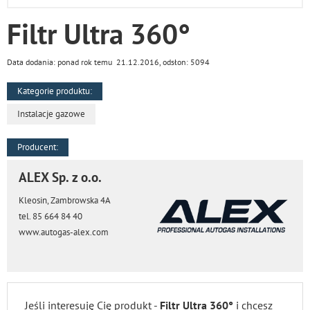
Filtr Ultra 360°
Data dodania: ponad rok temu 21.12.2016, odsłon: 5094
Kategorie produktu:
Instalacje gazowe
Producent:
ALEX Sp. z o.o.
Kleosin, Zambrowska 4A
tel. 85 664 84 40
www.autogas-alex.com
Jeśli interesuję Cię produkt -
Filtr Ultra 360°
i chcesz