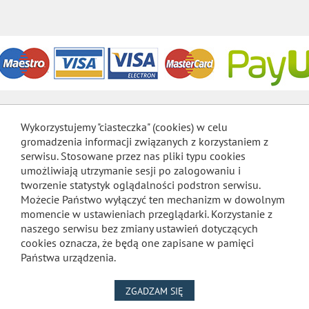
Wykorzystujemy "ciasteczka" (cookies) w celu
gromadzenia informacji związanych z korzystaniem z
serwisu. Stosowane przez nas pliki typu cookies
umożliwiają utrzymanie sesji po zalogowaniu i
tworzenie statystyk oglądalności podstron serwisu.
Możecie Państwo wyłączyć ten mechanizm w dowolnym
momencie w ustawieniach przeglądarki. Korzystanie z
naszego serwisu bez zmiany ustawień dotyczących
cookies oznacza, że będą one zapisane w pamięci
Państwa urządzenia.
NA WYKORZYSTANIE PLIKÓW
ZGADZAM SIĘ