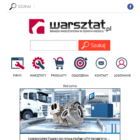
SZUKAJ
FIRMY
WARSZTATY
PRODUKTY
OGŁOSZENIA
KONTAKT
LOGOWANIE
Reklama