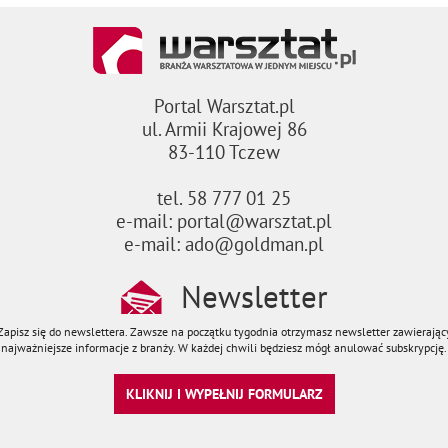
Portal Warsztat.pl
ul. Armii Krajowej 86
83-110 Tczew
tel. 58 777 01 25
e-mail: portal@warsztat.pl
e-mail: ado@goldman.pl
Newsletter
Zapisz się do newslettera. Zawsze na początku tygodnia otrzymasz newsletter zawierając
najważniejsze informacje z branży. W każdej chwili będziesz mógł anulować subskrypcję.
KLIKNIJ I WYPEŁNIJ FORMULARZ