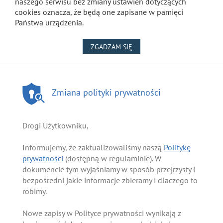
naszego serwisu bez zmiany ustawień dotyczących
cookies oznacza, że będą one zapisane w pamięci
Państwa urządzenia.
NA WYKORZYSTANIE PLIKÓW
ZGADZAM SIĘ
Zmiana polityki prywatności
Drogi Użytkowniku,
Informujemy, że zaktualizowaliśmy naszą
Politykę
prywatności
(dostępną w regulaminie). W
dokumencie tym wyjaśniamy w sposób przejrzysty i
bezpośredni jakie informacje zbieramy i dlaczego to
robimy.
Nowe zapisy w Polityce prywatności wynikają z