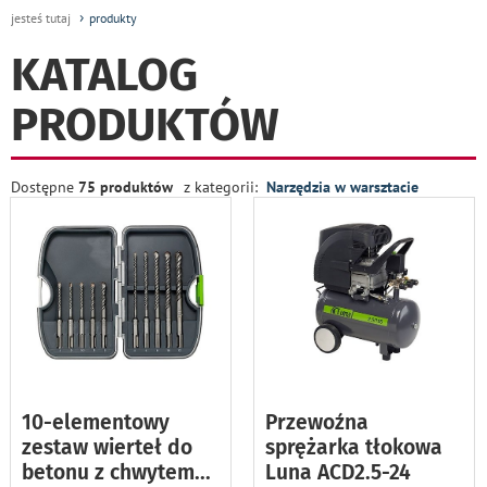
jesteś tutaj
produkty
KATALOG
PRODUKTÓW
Dostępne
75 produktów
z kategorii:
Narzędzia w warsztacie
10-elementowy
Przewoźna
zestaw wierteł do
sprężarka tłokowa
betonu z chwytem
...
Luna ACD2.5-24