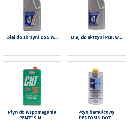
Olej do skrzyni DSG w
...
Olej do skrzyni PDK w
...
Płyn do wspomagania
Płyn hamulcowy
PENTOSIN
...
PENTOSIN DOT
...