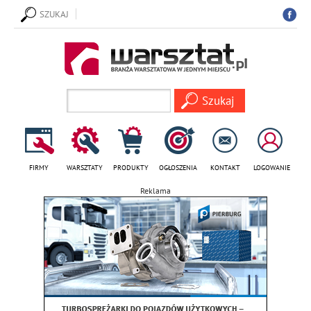
SZUKAJ
FIRMY
WARSZTATY
PRODUKTY
OGŁOSZENIA
KONTAKT
LOGOWANIE
Reklama