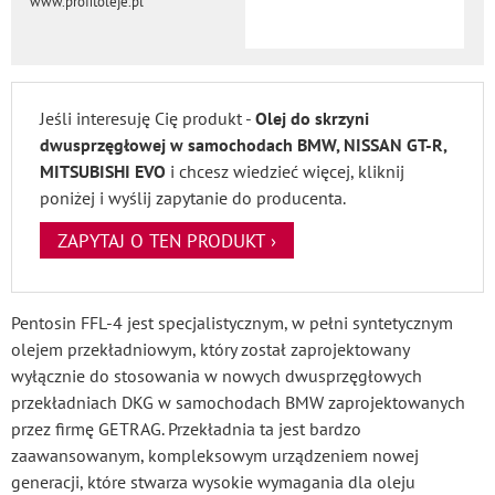
www.profitoleje.pl
Jeśli interesuję Cię produkt -
Olej do skrzyni
dwusprzęgłowej w samochodach BMW, NISSAN GT-R,
MITSUBISHI EVO
i chcesz wiedzieć więcej, kliknij
poniżej i wyślij zapytanie do producenta.
ZAPYTAJ O TEN PRODUKT ›
Pentosin FFL-4 jest specjalistycznym, w pełni syntetycznym
olejem przekładniowym, który został zaprojektowany
wyłącznie do stosowania w nowych dwusprzęgłowych
przekładniach DKG w samochodach BMW zaprojektowanych
przez firmę GETRAG. Przekładnia ta jest bardzo
zaawansowanym, kompleksowym urządzeniem nowej
generacji, które stwarza wysokie wymagania dla oleju