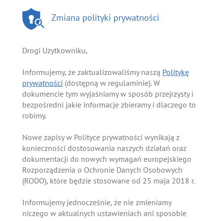
Zmiana polityki prywatności
Drogi Użytkowniku,
Informujemy, że zaktualizowaliśmy naszą
Politykę
prywatności
(dostępną w regulaminie). W
dokumencie tym wyjaśniamy w sposób przejrzysty i
bezpośredni jakie informacje zbieramy i dlaczego to
robimy.
Nowe zapisy w Polityce prywatności wynikają z
konieczności dostosowania naszych działań oraz
dokumentacji do nowych wymagań europejskiego
Rozporządzenia o Ochronie Danych Osobowych
(RODO), które będzie stosowane od 25 maja 2018 r.
Informujemy jednocześnie, że nie zmieniamy
niczego w aktualnych ustawieniach ani sposobie