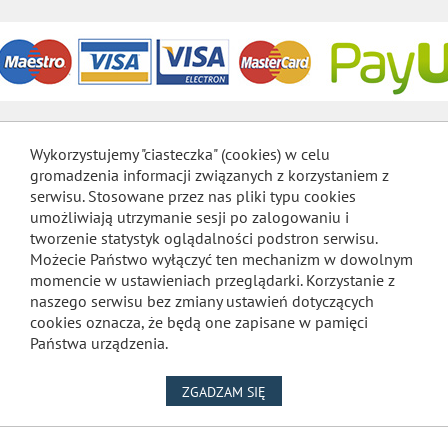
Wykorzystujemy "ciasteczka" (cookies) w celu
gromadzenia informacji związanych z korzystaniem z
serwisu. Stosowane przez nas pliki typu cookies
umożliwiają utrzymanie sesji po zalogowaniu i
tworzenie statystyk oglądalności podstron serwisu.
Możecie Państwo wyłączyć ten mechanizm w dowolnym
momencie w ustawieniach przeglądarki. Korzystanie z
naszego serwisu bez zmiany ustawień dotyczących
cookies oznacza, że będą one zapisane w pamięci
Państwa urządzenia.
NA WYKORZYSTANIE PLIKÓW
ZGADZAM SIĘ