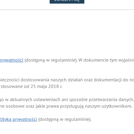
 prywatności
(dostępną w regulaminie). W dokumencie tym wyjaśnia
onieczności dostosowania naszych działań oraz dokumentacji do
 stosowane od 25 maja 2018 r.
go w aktualnych ustawieniach ani sposobie przetwarzania danych.
ane osobowe oraz jakie prawa przysługują naszym użytkownikom.
lityką prywatności
(dostępną w regulaminie).