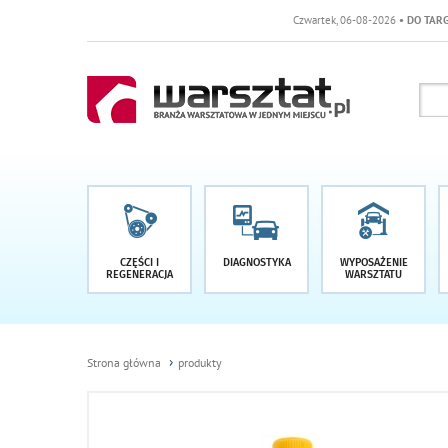
Czwartek, 06-08-2026
• DO TARGÓW POZOST
CZĘŚCI I
DIAGNOSTYKA
WYPOSAŻENIE
REGENERACJA
WARSZTATU
Strona główna
produkty