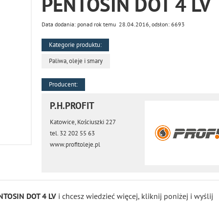
PENTOSIN DOT 4 LV
Data dodania: ponad rok temu 28.04.2016, odsłon: 6693
Kategorie produktu:
Paliwa, oleje i smary
Producent:
P.H.PROFIT
Katowice, Kościuszki 227
tel. 32 202 55 63
www.profitoleje.pl
NTOSIN DOT 4 LV
i chcesz wiedzieć więcej, kliknij poniżej i wyślij