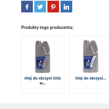
Produkty tego producenta:
Olej do skrzyni DSG
Olej do skrzyni
...
w
...