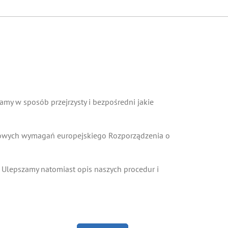
my w sposób przejrzysty i bezpośredni jakie
 nowych wymagań europejskiego Rozporządzenia o
 Ulepszamy natomiast opis naszych procedur i