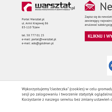
Ne
Zapisz się do newsle
Portal Warsztat.pl
zawierający najważnie
ul. Armii Krajowej 86
anulować subskrypcję
83-110 Tczew
tel. 58 777 01 25
KLIKNIJ I 
e-mail: portal@warsztat.pl
e-mail: ado@goldman.pl
Wykorzystujemy "ciasteczka" (cookies) w celu gromad
sesji po zalogowaniu i tworzenie statystyk ogląda
Korzystanie z naszego serwisu bez zmiany ustawień 