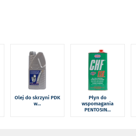
Olej do skrzyni PDK
Płyn do
w
...
wspomagania
PENTOSIN
...