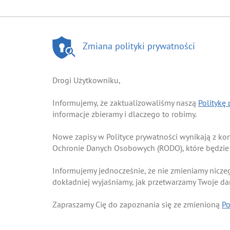
Zmiana polityki prywatności
Drogi Użytkowniku,
Informujemy, że zaktualizowaliśmy naszą
Politykę
informacje zbieramy i dlaczego to robimy.
Nowe zapisy w Polityce prywatności wynikają z k
Ochronie Danych Osobowych (RODO), które będzie
Informujemy jednocześnie, że nie zmieniamy nicze
dokładniej wyjaśniamy, jak przetwarzamy Twoje d
Zapraszamy Cię do zapoznania się ze zmienioną
Po