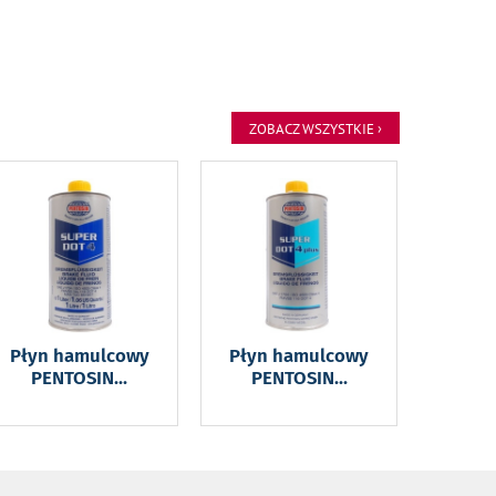
ZOBACZ WSZYSTKIE ›
Płyn hamulcowy
Płyn hamulcowy
PENTOSIN
...
PENTOSIN
...