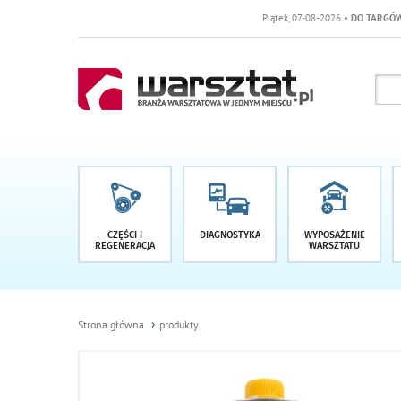
Piątek, 07-08-2026
• DO TARGÓW POZOSTAŁ
CZĘŚCI I
DIAGNOSTYKA
WYPOSAŻENIE
REGENERACJA
WARSZTATU
Strona główna
produkty