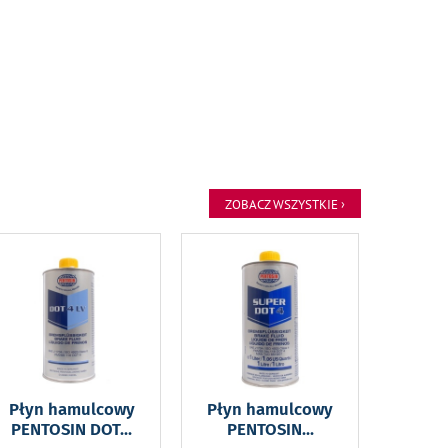
ZOBACZ WSZYSTKIE ›
Płyn hamulcowy
Płyn hamulcowy
PENTOSIN DOT
...
PENTOSIN
...