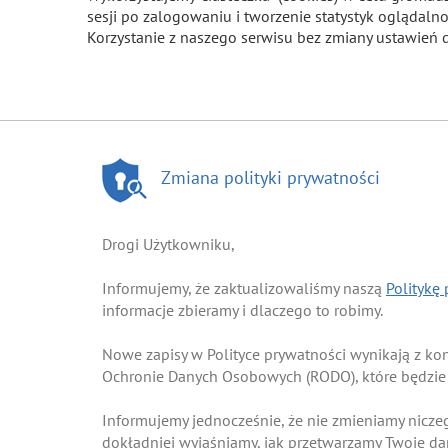
sesji po zalogowaniu i tworzenie statystyk ogląda
Korzystanie z naszego serwisu bez zmiany ustawień 
Zmiana polityki prywatności
Drogi Użytkowniku,
Informujemy, że zaktualizowaliśmy naszą
Politykę
informacje zbieramy i dlaczego to robimy.
Nowe zapisy w Polityce prywatności wynikają z k
Ochronie Danych Osobowych (RODO), które będzie
Informujemy jednocześnie, że nie zmieniamy nicze
dokładniej wyjaśniamy, jak przetwarzamy Twoje d