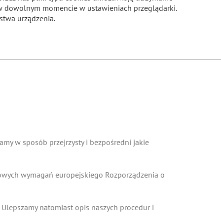
m w dowolnym momencie w ustawieniach przeglądarki.
stwa urządzenia.
COOKIES
my w sposób przejrzysty i bezpośredni jakie
 nowych wymagań europejskiego Rozporządzenia o
 Ulepszamy natomiast opis naszych procedur i