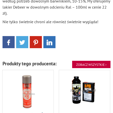
według potrzeb dowolnym barwnikiem, 10-15%. My oferujemy
lakier Debeer w dowolnym odcieniu Ral – 100ml w cenie 22
zł).
Nie tylko świetnie chroni ale również świetnie wygląda!
Produkty tego producenta:
ZOBACZ WSZYSTKIE ›