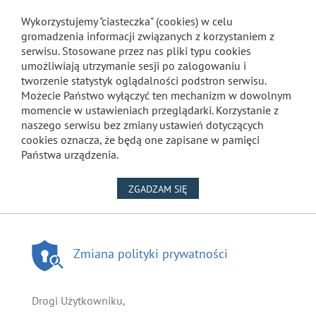
Wykorzystujemy "ciasteczka" (cookies) w celu
gromadzenia informacji związanych z korzystaniem z
serwisu. Stosowane przez nas pliki typu cookies
umożliwiają utrzymanie sesji po zalogowaniu i
tworzenie statystyk oglądalności podstron serwisu.
Możecie Państwo wyłączyć ten mechanizm w dowolnym
momencie w ustawieniach przeglądarki. Korzystanie z
naszego serwisu bez zmiany ustawień dotyczących
cookies oznacza, że będą one zapisane w pamięci
Państwa urządzenia.
NA WYKORZYSTANIE PLIKÓW
ZGADZAM SIĘ
Zmiana polityki prywatności
Drogi Użytkowniku,