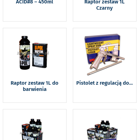
ACID#8 – 450ml
Raptor zestaw 1L
Czarny
Raptor zestaw 1L do
Pistolet z regulacją do
...
barwienia