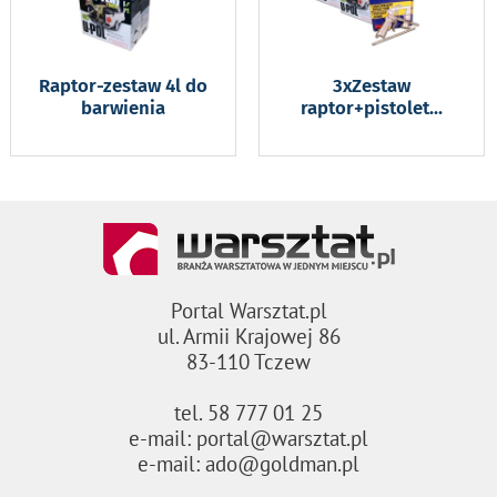
Raptor-zestaw 4l do
3xZestaw
barwienia
raptor+pistolet
...
Portal Warsztat.pl
ul. Armii Krajowej 86
83-110 Tczew
tel. 58 777 01 25
e-mail: portal@warsztat.pl
e-mail: ado@goldman.pl