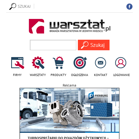
SZUKAJ
FIRMY
WARSZTATY
PRODUKTY
OGŁOSZENIA
KONTAKT
LOGOWANIE
Reklama