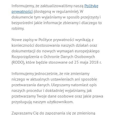
Informujemy, że zaktualizowaliśmy naszą
Politykę
prywatności
(dostępną w regulaminie). W
dokumencie tym wyjaśniamy w sposób przejrzysty i
bezpośredni jakie informacje zbieramy i dlaczego to
robimy.
Nowe zapisy w Polityce prywatności wynikają z
konieczności dostosowania naszych działań oraz
dokumentacji do nowych wymagań europejskiego
Rozporządzenia o Ochronie Danych Osobowych
(RODO), które będzie stosowane od 25 maja 2018 r.
Informujemy jednocześnie, że nie zmieniamy
niczego w aktualnych ustawieniach ani sposobie
przetwarzania danych. Ulepszamy natomiast opis
naszych procedur i dokładniej wyjaśniamy, jak
przetwarzamy Twoje dane osobowe oraz jakie prawa
przysługują naszym użytkownikom.
Zapraszamy Cię do zapoznania się ze zmienioną