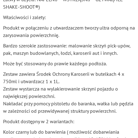
SHAKE-SHOOT®)
Właściwości i zalety:
Produkt w połączeniu z utwardzaczem tworzy ultra odporną na
zarysowania powierzchnię.
Bardzo szerokie zastosowanie: malowanie skrzyń pick-upów,
pak, maszyn budowlanych, łodzi, karoserii aut i innych.
Może być stosowany do prawie każdego podłoża.
Zestaw zawiera Środek Ochrony Karoserii w butelkach 4 x
750ml i utwardzacz 1 x 1L.
Zestaw wystarcza na wylakierowanie skrzyni pojazdu o
największej powierzchni.
Nakładać przy pomocy pistoletu do baranka, wałka lub pędzla
w zależności od przewidywanej struktury powierzchni.
Produkt dostępny w 2 wariantach:
Kolor czarny lub do barwienia ( możliwość dobarwiania