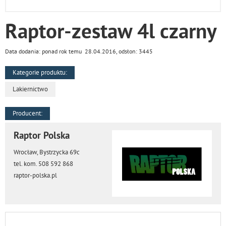
Raptor-zestaw 4l czarny
Data dodania: ponad rok temu 28.04.2016, odsłon: 3445
Kategorie produktu:
Lakiernictwo
Producent:
Raptor Polska
Wrocław, Bystrzycka 69c
tel. kom. 508 592 868
raptor-polska.pl