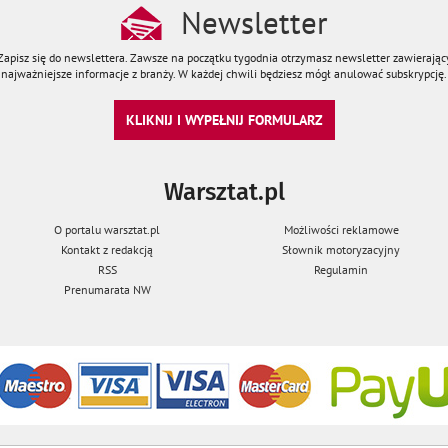
Newsletter
Zapisz się do newslettera. Zawsze na początku tygodnia otrzymasz newsletter zawierając
najważniejsze informacje z branży. W każdej chwili będziesz mógł anulować subskrypcję.
KLIKNIJ I WYPEŁNIJ FORMULARZ
Warsztat.pl
O portalu warsztat.pl
Możliwości reklamowe
Kontakt z redakcją
Słownik motoryzacyjny
RSS
Regulamin
Prenumarata NW